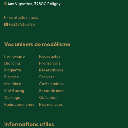
Aux Vignettes, 39800 Poligny
contacte​z-nous
+33384373183
Vos univers de modélisme
Ferroviaire
Nouveautés
Diorama
Promotions
Maquette
Réservations
Figurine
Services
Miniature
Carte cadeau
Slot Racing
Seconde main
Outillage
Collection
Radiocommande
Nos marques
Informations utiles