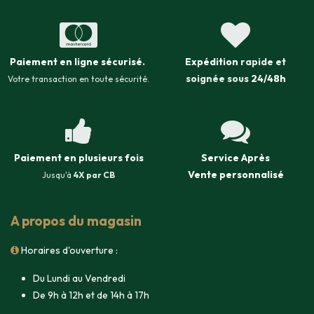
Paiement en ligne sécurisé
.
Expédition
rapide et
soignée sous
24/48h
Votre transaction en toute sécurité.
Paiement en plusieurs fois
Service Après
Vente
personnalisé
Jusqu'à
4X par CB
A propos du magasin
Horaires d'ouverture :
Du Lundi au Vendredi
De 9h à 12h et de 14h à 17h