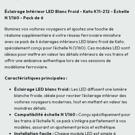
Éclairage Intérieur LED Blanc Froid - Kato K11-212 - Échelle
N 1/160 - Pack de 6
Illuminez vos voitures voyageurs et ajoutez une touche de
réalisme supplémentaire à votre réseau ferroviaire miniature
avec ce pack de 6 éclairages intérieurs LED blanc froid de Kato,
spécialement conçu pour l'échelle N (1/160). Ces modules LED sont
idéaux pour mettre en valeur les détails intérieurs de vos trains et
offrir une ambiance authentique lors de vos sessions de
modélisme ferroviaire.
Caractéristiques principales :
Éclairage LED blanc froid :
Les LED diffusent une lumière
blanche froide, idéale pour recréer l'éclairage intérieur des
voitures voyageurs modernes, tout en mettant en valeur les
moindres détails.
Compatibilité échelle N 1/160 :
Conçu spécifiquement pour
les trains à l'échelle N, ce pack s'intègre parfaitement à vos
modèles, assurant un ajustement précis et esthétique.
Installation facile :
Chaque module LED est simple à