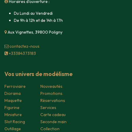
Horaires d'ouverture :
Du Lundi au Vendredi
De 9h à 12h et de 14h à 17h
Aux Vignettes, 39800 Poligny
contacte​z-nous
+33384373183
Vos univers de modélisme
Ferroviaire
Nouveautés
Diorama
Promotions
Maquette
Réservations
Figurine
Services
Miniature
Carte cadeau
Slot Racing
Seconde main
Outillage
Collection