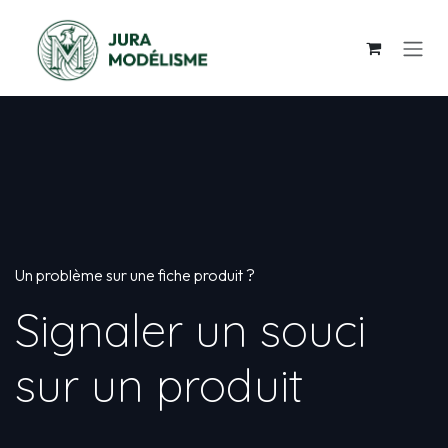
Se rendre au contenu
Un problème sur une fiche produit ?
Signaler un souci
sur un produit