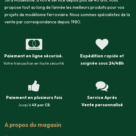
Jura Modélisme, à votre service depuis plus de 40 ans, vous
propose tout au long de l'année les meilleurs produits pour vos
projets de modélisme ferroviaire. Nous sommes spécialistes de la
vente par correspondance depuis 1980.
Paiement en ligne sécurisé
.
Expédition
rapide et
soignée sous
24/48h
Votre transaction en toute sécurité.
Paiement en plusieurs fois
Service Après
Vente
personnalisé
Jusqu'à
4X par CB
A propos du magasin