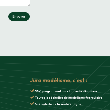
Envoyer
Jura modélisme, c'est :
SAV, programmation et pose de décodeur
Toutes les échelles de modélisme ferroviaire
Spécialiste de la vente en ligne