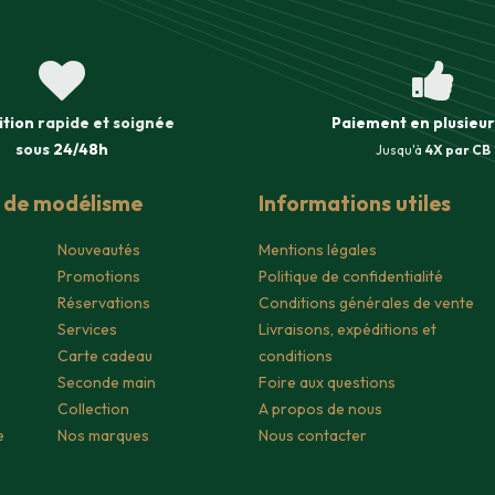
ition
rapide et soignée
Paiement en plusieur
sous
24/48h
Jusqu'à
4X par CB
s de modélisme
Informations utiles
Nouveautés
Mentions légales
Promotions
Politique de confidentialité
Réservations
Conditions générales de vente
Services
Livraisons, expéditions et
Carte cadeau
conditions
Seconde main
Foire aux questions
Collection
A propos de nous
e
Nos marques
Nous contacter