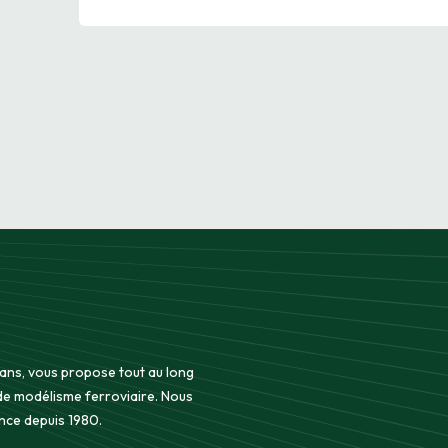
 ans, vous propose tout au long
 de modélisme ferroviaire. Nous
nce depuis 1980.