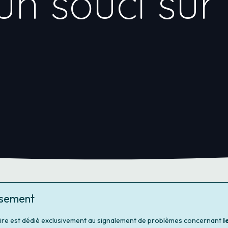
un souci sur
ssement
ire est dédié exclusivement au signalement de problèmes concernant
l