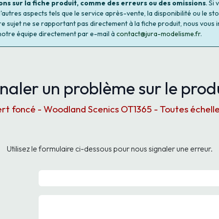
ons sur la fiche produit, comme des erreurs ou des omissions
. Si
autres aspects tels que le service après-vente, la disponibilité ou le st
re sujet ne se rapportant pas directement à la fiche produit, nous vous i
notre équipe directement par e-mail à
contact@jura-modelisme.fr
.
naler un problème sur le produ
rt foncé - Woodland Scenics OT1365 - Toutes échell
Utilisez le formulaire ci-dessous pour nous signaler une erreur.