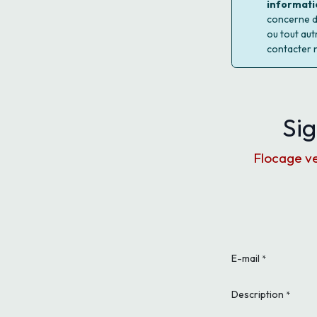
informati
concerne d'
ou tout aut
contacter 
Sig
Flocage ve
E-mail
*
Description
*