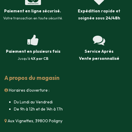
Paiement en ligne sécurisé
.
Expédition
rapide et
soignée sous
24/48h
Votre transaction en toute sécurité.
Paiement en plusieurs fois
Service Après
Vente
personnalisé
Jusqu'à
4X par CB
A propos du magasin
Horaires d'ouverture :
Du Lundi au Vendredi
De 9h à 12h et de 14h à 17h
Aux Vignettes, 39800 Poligny