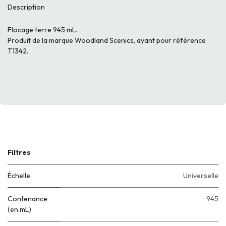
Description
Flocage terre 945 mL.
Produit de la marque Woodland Scenics, ayant pour référence
T1342.
Filtres
Échelle
Universelle
Contenance
945
(en mL)