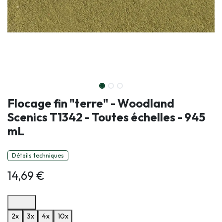
Flocage fin "terre" - Woodland
Scenics T1342 - Toutes échelles - 945
mL
Détails techniques
14,69
€
Options de paiement disponibles
2x
3x
4x
10x