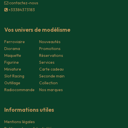
contacte​z-nous
+33384373183
Vos univers de modélisme
Ferroviaire
Nouveautés
Diorama
Promotions
Maquette
Réservations
Figurine
Services
Miniature
Carte cadeau
Slot Racing
Seconde main
Outillage
Collection
Radiocommande
Nos marques
Informations utiles
Mentions légales