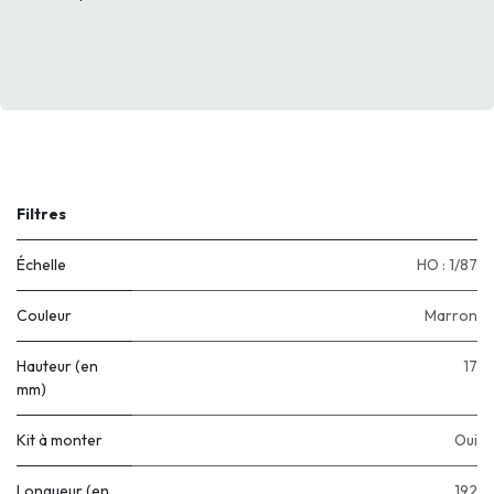
Filtres
Échelle
HO : 1/87
Couleur
Marron
Hauteur (en
17
mm)
Kit à monter
Oui
Longueur (en
192