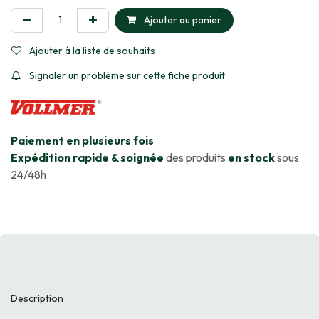
Ajouter au panier
Ajouter à la liste de souhaits
Signaler un problème sur cette fiche produit
​Paiement en plusieurs fois
Expédition rapide & soignée
des produits
en stock
sous
24/48h
Description