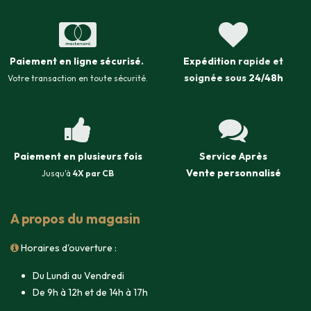
Paiement en ligne sécurisé
.
Expédition
rapide et
soignée sous
24/48h
Votre transaction en toute sécurité.
Paiement en plusieurs fois
Service Après
Vente
personnalisé
Jusqu'à
4X par CB
A propos du magasin
Horaires d'ouverture :
Du Lundi au Vendredi
De 9h à 12h et de 14h à 17h