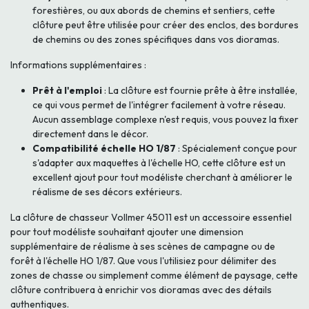
forestières, ou aux abords de chemins et sentiers, cette
clôture peut être utilisée pour créer des enclos, des bordures
de chemins ou des zones spécifiques dans vos dioramas.
Informations supplémentaires :
Prêt à l'emploi
: La clôture est fournie prête à être installée,
ce qui vous permet de l'intégrer facilement à votre réseau.
Aucun assemblage complexe n'est requis, vous pouvez la fixer
directement dans le décor.
Compatibilité échelle HO 1/87
: Spécialement conçue pour
s'adapter aux maquettes à l'échelle HO, cette clôture est un
excellent ajout pour tout modéliste cherchant à améliorer le
réalisme de ses décors extérieurs.
La clôture de chasseur Vollmer 45011 est un accessoire essentiel
pour tout modéliste souhaitant ajouter une dimension
supplémentaire de réalisme à ses scènes de campagne ou de
forêt à l'échelle HO 1/87. Que vous l'utilisiez pour délimiter des
zones de chasse ou simplement comme élément de paysage, cette
clôture contribuera à enrichir vos dioramas avec des détails
authentiques.