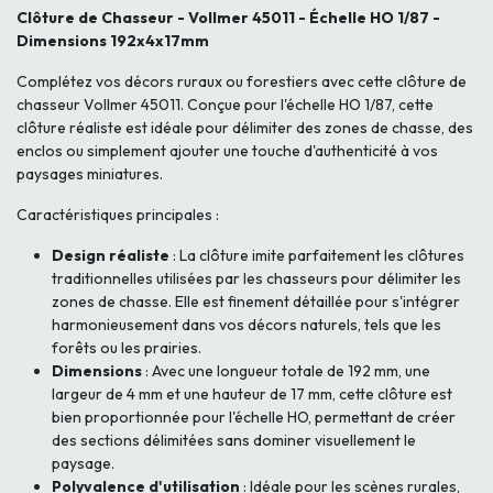
Clôture de Chasseur - Vollmer 45011 - Échelle HO 1/87 -
Dimensions 192x4x17mm
Complétez vos décors ruraux ou forestiers avec cette clôture de
chasseur Vollmer 45011. Conçue pour l'échelle HO 1/87, cette
clôture réaliste est idéale pour délimiter des zones de chasse, des
enclos ou simplement ajouter une touche d'authenticité à vos
paysages miniatures.
Caractéristiques principales :
Design réaliste
: La clôture imite parfaitement les clôtures
traditionnelles utilisées par les chasseurs pour délimiter les
zones de chasse. Elle est finement détaillée pour s'intégrer
harmonieusement dans vos décors naturels, tels que les
forêts ou les prairies.
Dimensions
: Avec une longueur totale de 192 mm, une
largeur de 4 mm et une hauteur de 17 mm, cette clôture est
bien proportionnée pour l'échelle HO, permettant de créer
des sections délimitées sans dominer visuellement le
paysage.
Polyvalence d'utilisation
: Idéale pour les scènes rurales,