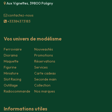
Aux Vignettes, 39800 Poligny
contacte​z-nous
+33384373183
Vos univers de modélisme
Ferroviaire
Nouveautés
Diorama
Promotions
Maquette
Réservations
Figurine
Services
Miniature
Carte cadeau
Slot Racing
Seconde main
Outillage
Collection
Radiocommande
Nos marques
Informations utiles