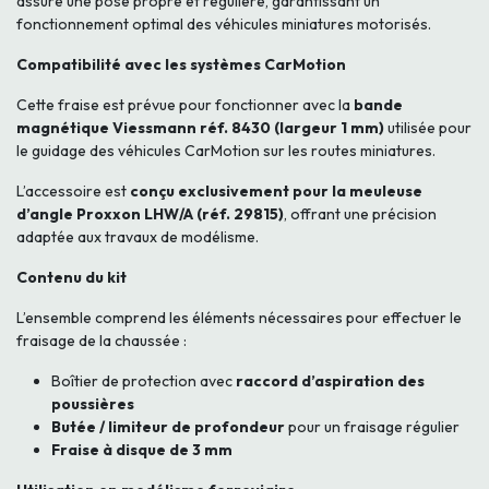
assure une pose propre et régulière, garantissant un
fonctionnement optimal des véhicules miniatures motorisés.
Compatibilité avec les systèmes CarMotion
Cette fraise est prévue pour fonctionner avec la
bande
magnétique Viessmann réf. 8430 (largeur 1 mm)
utilisée pour
le guidage des véhicules CarMotion sur les routes miniatures.
L’accessoire est
conçu exclusivement pour la meuleuse
d’angle Proxxon LHW/A (réf. 29815)
, offrant une précision
adaptée aux travaux de modélisme.
Contenu du kit
L’ensemble comprend les éléments nécessaires pour effectuer le
fraisage de la chaussée :
Boîtier de protection avec
raccord d’aspiration des
poussières
Butée / limiteur de profondeur
pour un fraisage régulier
Fraise à disque de 3 mm