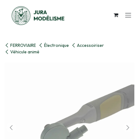
Se rendre au contenu
FERROVIAIRE
Électronique
Accessoiriser
Véhicule animé