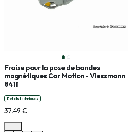
Fraise pour la pose de bandes
magnétiques Car Motion - Viessmann
8411
Détails techniques
37,49
€
Options de paiement disponibles