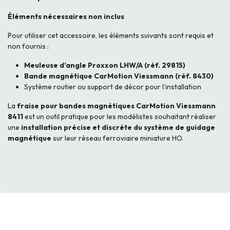
Éléments nécessaires non inclus
Pour utiliser cet accessoire, les éléments suivants sont requis et
non fournis :
Meuleuse d’angle Proxxon LHW/A (réf. 29815)
Bande magnétique CarMotion Viessmann (réf. 8430)
Système routier ou support de décor pour l’installation
La
fraise pour bandes magnétiques CarMotion Viessmann
8411
est un outil pratique pour les modélistes souhaitant réaliser
une
installation précise et discrète du système de guidage
magnétique
sur leur réseau ferroviaire miniature HO.