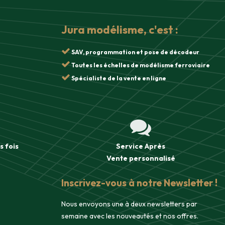
Jura modélisme, c'est :
SAV, programmation et pose de décodeur
Toutes les échelles de modélisme ferroviaire
Spécialiste de la vente en ligne
s fois
Service Après
Vente
personnalisé
Inscrivez-vous à notre Newsletter !
Nous envoyons une à deux newsletters par
semaine avec les nouveautés et nos offres.