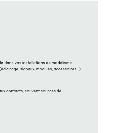
le
dans vos installations de modélisme
clairage, signaux, modules, accessoires...).
faux contacts, souvent sources de