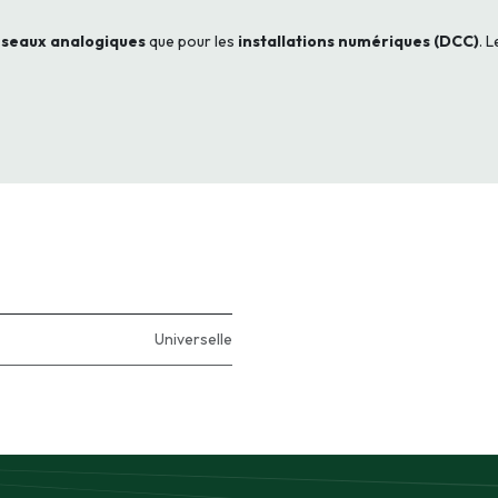
éseaux analogiques
que pour les
installations numériques (DCC)
. 
Universelle