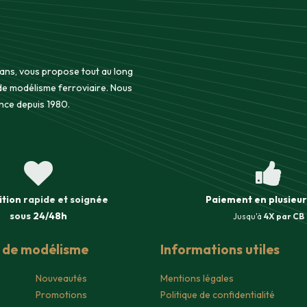
 ans, vous propose tout au long
 de modélisme ferroviaire. Nous
nce depuis 1980.
ition
rapide et soignée
Paiement en plusieur
sous
24/48h
Jusqu'à
4X par CB
s de modélisme
Informations utiles
Nouveautés
Mentions légales
Promotions
Politique de confidentialité