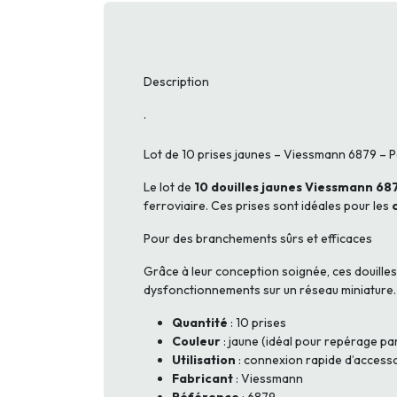
Description
.
Lot de 10 prises jaunes – Viessmann 6879 – 
Le lot de
10 douilles jaunes Viessmann 68
ferroviaire. Ces prises sont idéales pour les
Pour des branchements sûrs et efficaces
Grâce à leur conception soignée, ces douille
dysfonctionnements sur un réseau miniature.
Quantité
: 10 prises
Couleur
: jaune (idéal pour repérage pa
Utilisation
: connexion rapide d’accessoi
Fabricant
: Viessmann