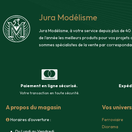
Jura Modélisme
Jura Modélisme, à votre service depuis plus de 40
de l'année les meilleurs produits pour vos projets
sommes spécialistes de la vente par corresponda
Paiement en ligne sécurisé
.
Expéd
Votre transaction en toute sécurité.
A propos du magasin
Vos univer
Horaires d'ouverture :
Ferroviaire
Diorama
Du Lundi au Vendredi