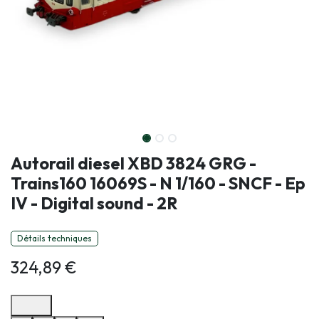
Autorail diesel XBD 3824 GRG -
Trains160 16069S - N 1/160 - SNCF - Ep
IV - Digital sound - 2R
Détails techniques
324,89
€
Options de paiement disponibles