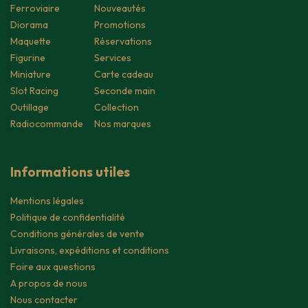
Ferroviaire
Nouveautés
Diorama
Promotions
Maquette
Réservations
Figurine
Services
Miniature
Carte cadeau
Slot Racing
Seconde main
Outillage
Collection
Radiocommande
Nos marques
Informations utiles
Mentions légales
Politique de confidentialité
Conditions générales de vente
Livraisons, expéditions et conditions
Foire aux questions
A propos de nous
Nous contacter