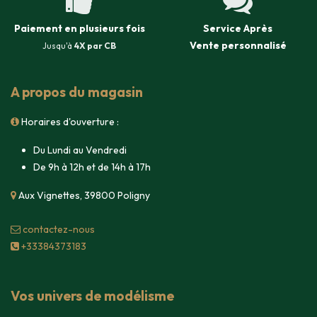
Paiement en plusieurs fois
Service Après
Vente
personnalisé
Jusqu'à
4X par CB
A propos du magasin
Horaires d'ouverture :
Du Lundi au Vendredi
De 9h à 12h et de 14h à 17h
Aux Vignettes, 39800 Poligny
contacte​z-nous
+33384373183
Vos univers de modélisme