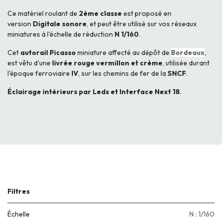
Ce matériel roulant de
2ème classe
est proposé en
version
Digitale sonore
, et peut être utilisé sur vos réseaux
miniatures à l'échelle de réduction
N 1/160
.
Cet
autorail Picasso
miniature affecté au dépôt de
Bordeaux
,
est vêtu d'une
livrée rouge vermillon et crème
, utilisée durant
l'époque ferroviaire
IV
, sur les chemins de fer de la
SNCF
.
Éclairage intérieurs par Leds et Interface Next 18
.
Filtres
Échelle
N : 1/160