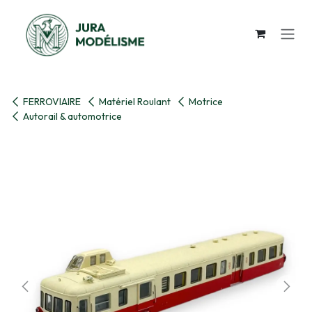
Se rendre au contenu
FERROVIAIRE
Matériel Roulant
Motrice
Autorail & automotrice