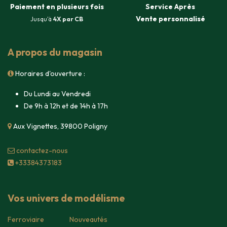
Paiement en plusieurs fois
Service Après
Vente
personnalisé
Jusqu'à
4X par CB
A propos du magasin
Horaires d'ouverture :
Du Lundi au Vendredi
De 9h à 12h et de 14h à 17h
Aux Vignettes, 39800 Poligny
contacte​z-nous
+33384373183
Vos univers de modélisme
Ferroviaire
Nouveautés