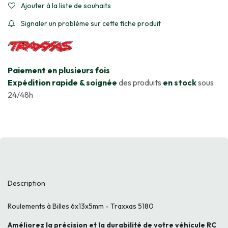
Ajouter à la liste de souhaits
Signaler un problème sur cette fiche produit
​Paiement en plusieurs fois
Expédition rapide & soignée
des produits
en stock
sous
24/48h
Description
Roulements à Billes 6x13x5mm - Traxxas 5180
Améliorez la précision et la durabilité de votre véhicule RC