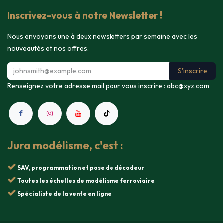
Inscrivez-vous à notre Newsletter !
Nous envoyons une à deux newsletters par semaine avec les
nouveautés et nos offres.
S'inscrire
Renseignez votre adresse mail pour vous inscrire :
abc@xyz.com
Jura modélisme, c'est :
SAV, programmation et pose de décodeur
Toutes les échelles de modélisme ferroviaire
Spécialiste de la vente en ligne