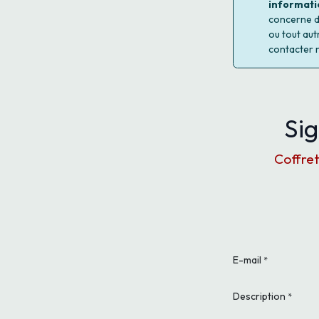
informati
concerne d'
ou tout aut
contacter 
Sig
Coffret
E-mail
*
Description
*