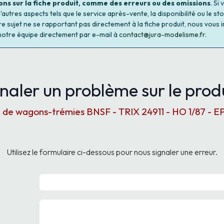
ons sur la fiche produit, comme des erreurs ou des omissions
. Si
autres aspects tels que le service après-vente, la disponibilité ou le st
re sujet ne se rapportant pas directement à la fiche produit, nous vous i
notre équipe directement par e-mail à
contact@jura-modelisme.fr
.
naler un problème sur le produ
 de wagons-trémies BNSF - TRIX 24911 - HO 1/87 - EP
Utilisez le formulaire ci-dessous pour nous signaler une erreur.