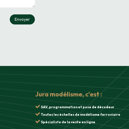
Envoyer
Jura modélisme, c'est :
SAV, programmation et pose de décodeur
Toutes les échelles de modélisme ferroviaire
Spécialiste de la vente en ligne