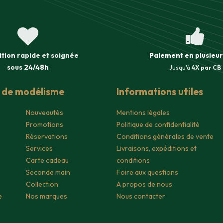
ition
rapide et soignée
Paiement en plusieur
sous
24/48h
Jusqu'à
4X par CB
s de modélisme
Informations utiles
Nouveautés
Mentions légales
Promotions
Politique de confidentialité
Réservations
Conditions générales de vente
Services
Livraisons, expéditions et
Carte cadeau
conditions
Seconde main
Foire aux questions
Collection
A propos de nous
e
Nos marques
Nous contacter