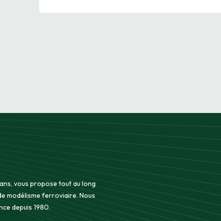
 ans, vous propose tout au long
 de modélisme ferroviaire. Nous
nce depuis 1980.