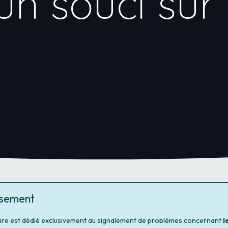
un souci sur
ssement
ire est dédié exclusivement au signalement de problèmes concernant
l