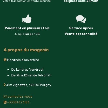
soignée sous
24/48h
Votre transaction en toute sécurité.
Paiement en plusieurs fois
Service Après
Vente
personnalisé
Jusqu'à
4X par CB
A propos du magasin
Horaires d'ouverture :
Du Lundi au Vendredi
De 9h à 12h et de 14h à 17h
Aux Vignettes, 39800 Poligny
contacte​z-nous
+33384373183