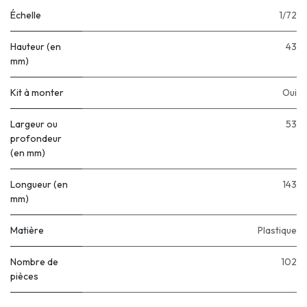
Échelle
1/72
Hauteur (en
43
mm)
Kit à monter
Oui
Largeur ou
53
profondeur
(en mm)
Longueur (en
143
mm)
Matière
Plastique
Nombre de
102
pièces