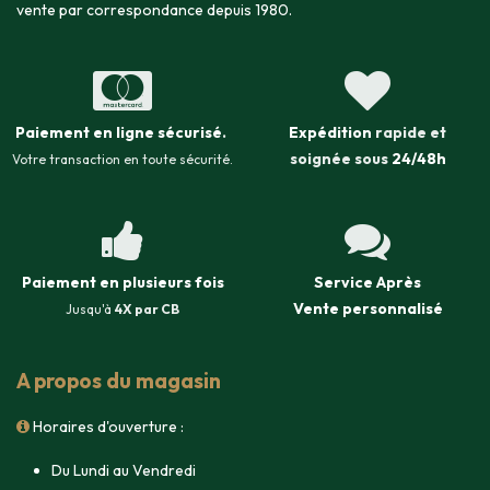
vente par correspondance depuis 1980.
Paiement en ligne sécurisé
.
Expédition
rapide et
soignée sous
24/48h
Votre transaction en toute sécurité.
Paiement en plusieurs fois
Service Après
Vente
personnalisé
Jusqu'à
4X par CB
A propos du magasin
Horaires d'ouverture :
Du Lundi au Vendredi