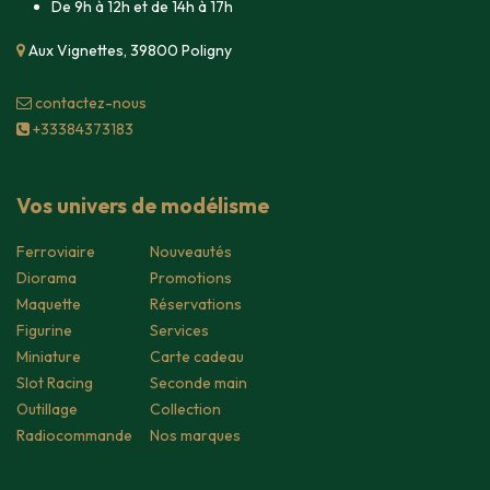
De 9h à 12h et de 14h à 17h
Aux Vignettes, 39800 Poligny
contacte​z-nous
+33384373183
Vos univers de modélisme
Ferroviaire
Nouveautés
Diorama
Promotions
Maquette
Réservations
Figurine
Services
Miniature
Carte cadeau
Slot Racing
Seconde main
Outillage
Collection
Radiocommande
Nos marques