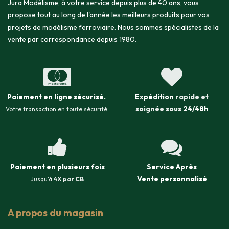
Jura Modélisme, à votre service depuis plus de 40 ans, vous
propose tout au long de l'année les meilleurs produits pour vos
projets de modélisme ferroviaire. Nous sommes spécialistes de la
vente par correspondance depuis 1980.
Paiement en ligne sécurisé
.
Expédition
rapide et
soignée sous
24/48h
Votre transaction en toute sécurité.
Paiement en plusieurs fois
Service Après
Vente
personnalisé
Jusqu'à
4X par CB
A propos du magasin