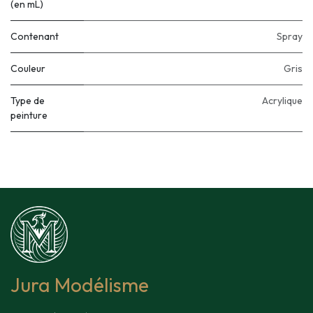
(en mL)
Contenant
Spray
Couleur
Gris
Type de
Acrylique
peinture
Jura Modélisme