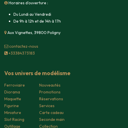
Horaires d'ouverture :
Du Lundi au Vendredi
De 9h à 12h et de 14h à 17h
Aux Vignettes, 39800 Poligny
contacte​z-nous
+33384373183
Vos univers de modélisme
Ferroviaire
Nouveautés
Diorama
Promotions
Maquette
Réservations
Figurine
Services
Miniature
Carte cadeau
Slot Racing
Seconde main
Outillage
Collection