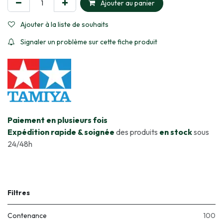
Ajouter au panier
Ajouter à la liste de souhaits
Signaler un problème sur cette fiche produit
​Paiement en plusieurs fois
Expédition rapide & soignée
des produits
en stock
sous
24/48h
Filtres
Contenance
100