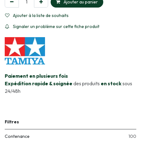
Ajouter au panier
Ajouter à la liste de souhaits
Signaler un problème sur cette fiche produit
​Paiement en plusieurs fois
Expédition rapide & soignée
des produits
en stock
sous
24/48h
Filtres
Contenance
100