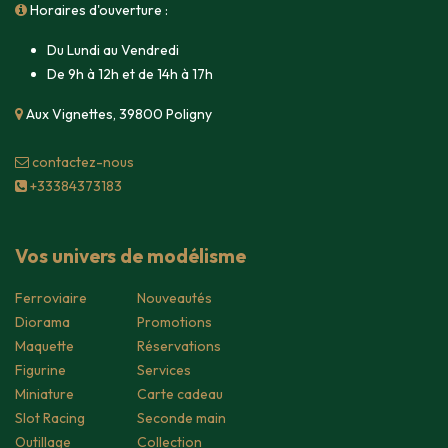
Horaires d'ouverture :
Du Lundi au Vendredi
De 9h à 12h et de 14h à 17h
Aux Vignettes, 39800 Poligny
contacte​z-nous
+33384373183
Vos univers de modélisme
Ferroviaire
Nouveautés
Diorama
Promotions
Maquette
Réservations
Figurine
Services
Miniature
Carte cadeau
Slot Racing
Seconde main
Outillage
Collection