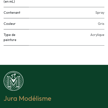
(en mL)
Contenant
Spray
Couleur
Gris
Type de
Acrylique
peinture
Jura Modélisme