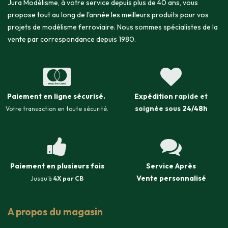
Jura Modélisme, à votre service depuis plus de 40 ans, vous
propose tout au long de l'année les meilleurs produits pour vos
projets de modélisme ferroviaire. Nous sommes spécialistes de la
vente par correspondance depuis 1980.
Paiement en ligne sécurisé
.
Expédition
rapide et
soignée sous
24/48h
Votre transaction en toute sécurité.
Paiement en plusieurs fois
Service Après
Vente
personnalisé
Jusqu'à
4X par CB
A propos du magasin