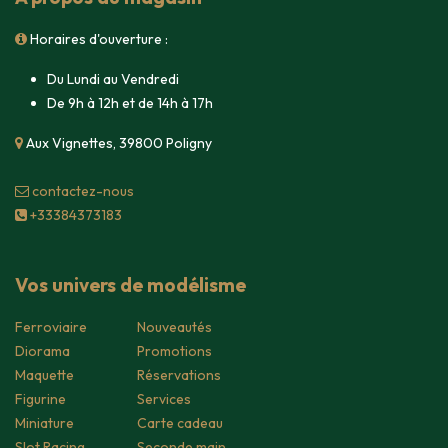
Horaires d'ouverture :
Du Lundi au Vendredi
De 9h à 12h et de 14h à 17h
Aux Vignettes, 39800 Poligny
contacte​z-nous
+33384373183
Vos univers de modélisme
Ferroviaire
Nouveautés
Diorama
Promotions
Maquette
Réservations
Figurine
Services
Miniature
Carte cadeau
Slot Racing
Seconde main