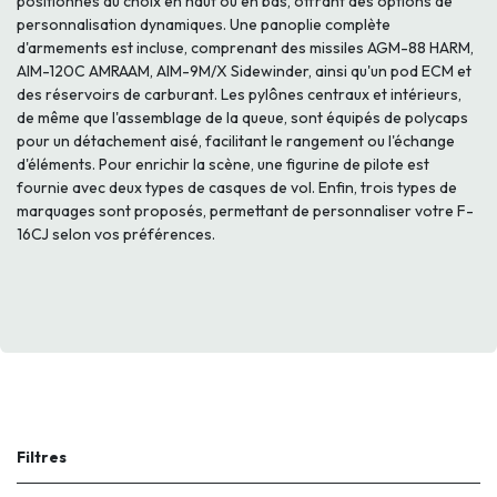
positionnés au choix en haut ou en bas, offrant des options de
personnalisation dynamiques. Une panoplie complète
d'armements est incluse, comprenant des missiles AGM-88 HARM,
AIM-120C AMRAAM, AIM-9M/X Sidewinder, ainsi qu'un pod ECM et
des réservoirs de carburant. Les pylônes centraux et intérieurs,
de même que l'assemblage de la queue, sont équipés de polycaps
pour un détachement aisé, facilitant le rangement ou l'échange
d'éléments. Pour enrichir la scène, une figurine de pilote est
fournie avec deux types de casques de vol. Enfin, trois types de
marquages sont proposés, permettant de personnaliser votre F-
16CJ selon vos préférences.
Filtres