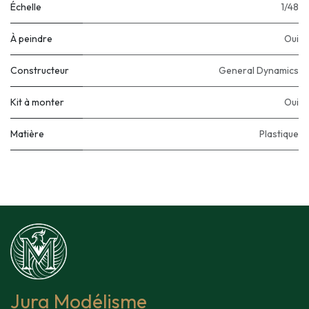
Échelle
1/48
À peindre
Oui
Constructeur
General Dynamics
Kit à monter
Oui
Matière
Plastique
Jura Modélisme