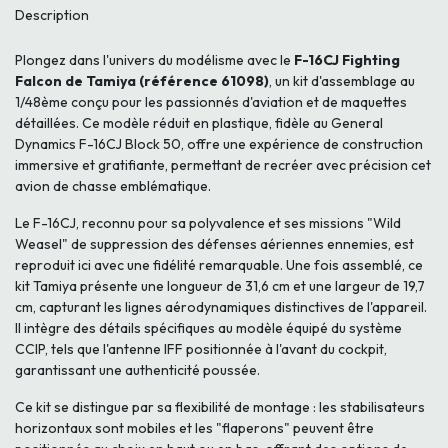
Description
Plongez dans l'univers du modélisme avec le
F-16CJ Fighting
Falcon de Tamiya (référence 61098)
, un kit d'assemblage au
1/48ème conçu pour les passionnés d'aviation et de maquettes
détaillées. Ce modèle réduit en plastique, fidèle au General
Dynamics F-16CJ Block 50, offre une expérience de construction
immersive et gratifiante, permettant de recréer avec précision cet
avion de chasse emblématique.
Le F-16CJ, reconnu pour sa polyvalence et ses missions "Wild
Weasel" de suppression des défenses aériennes ennemies, est
reproduit ici avec une fidélité remarquable. Une fois assemblé, ce
kit Tamiya présente une longueur de 31,6 cm et une largeur de 19,7
cm, capturant les lignes aérodynamiques distinctives de l'appareil.
Il intègre des détails spécifiques au modèle équipé du système
CCIP, tels que l'antenne IFF positionnée à l'avant du cockpit,
garantissant une authenticité poussée.
Ce kit se distingue par sa flexibilité de montage : les stabilisateurs
horizontaux sont mobiles et les "flaperons" peuvent être