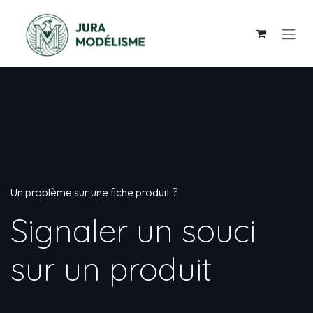
Se rendre au contenu
Un problème sur une fiche produit ?
Signaler un souci
sur un produit