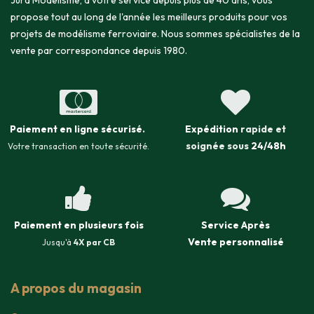
Jura Modélisme, à votre service depuis plus de 40 ans, vous
propose tout au long de l'année les meilleurs produits pour vos
projets de modélisme ferroviaire. Nous sommes spécialistes de la
vente par correspondance depuis 1980.
Paiement en ligne sécurisé
.
Expédition
rapide et
soignée sous
24/48h
Votre transaction en toute sécurité.
Paiement en plusieurs fois
Service Après
Vente
personnalisé
Jusqu'à
4X par CB
A propos du magasin