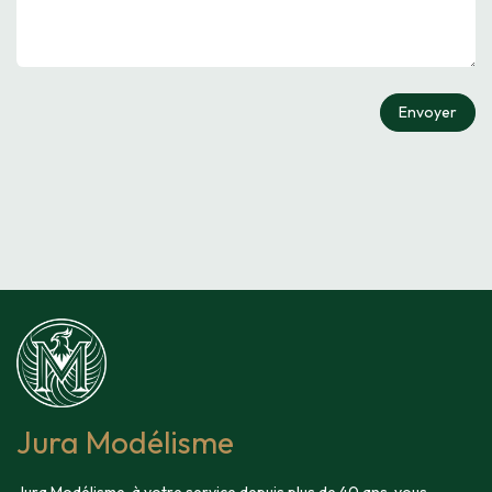
Envoyer
Jura Modélisme