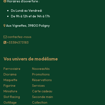
Horaires d'ouverture :
Du Lundi au Vendredi
De 9h à 12h et de 14h à 17h
Aux Vignettes, 39800 Poligny
contacte​z-nous
+33384373183
Vos univers de modélisme
Ferroviaire
Nouveautés
Diorama
Promotions
Maquette
Réservations
Figurine
Services
Miniature
Carte cadeau
Slot Racing
Seconde main
Outillage
Collection