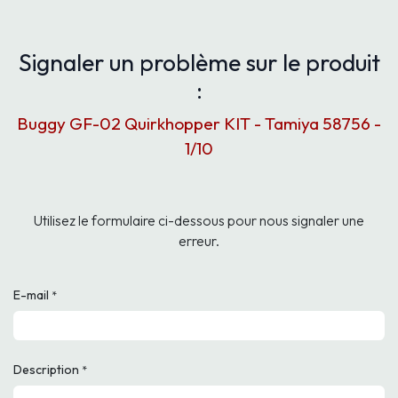
Signaler un problème sur le produit
:
Buggy GF-02 Quirkhopper KIT - Tamiya 58756 -
1/10
Utilisez le formulaire ci-dessous pour nous signaler une
erreur.
E-mail
*
Description
*