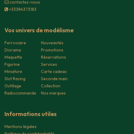
contacte​z-nous
+33384373183
Vos univers de modélisme
Ferroviaire
Nouveautés
Diorama
Promotions
Maquette
Réservations
Figurine
Services
Miniature
Carte cadeau
Slot Racing
Seconde main
Outillage
Collection
Radiocommande
Nos marques
Informations utiles
Mentions légales
Politique de confidentialité