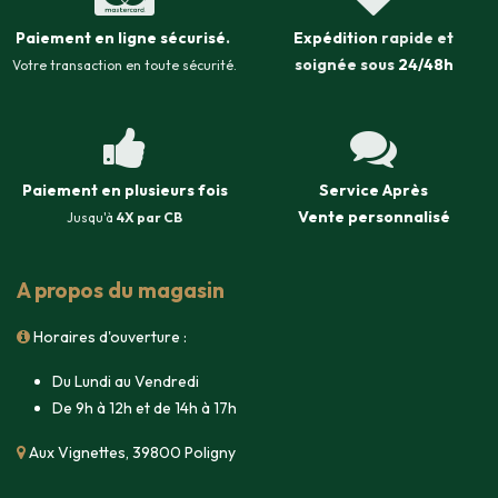
Paiement en ligne sécurisé
.
Expédition
rapide et
soignée sous
24/48h
Votre transaction en toute sécurité.
Paiement en plusieurs fois
Service Après
Vente
personnalisé
Jusqu'à
4X par CB
A propos du magasin
Horaires d'ouverture :
Du Lundi au Vendredi
De 9h à 12h et de 14h à 17h
Aux Vignettes, 39800 Poligny