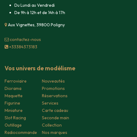
Du Lundi au Vendredi
De 9h à 12h et de 14h à 17h
Aux Vignettes, 39800 Poligny
contacte​z-nous
+33384373183
Vos univers de modélisme
Ferroviaire
Nouveautés
Diorama
Promotions
Maquette
Réservations
Figurine
Services
Miniature
Carte cadeau
Slot Racing
Seconde main
Outillage
Collection
Radiocommande
Nos marques