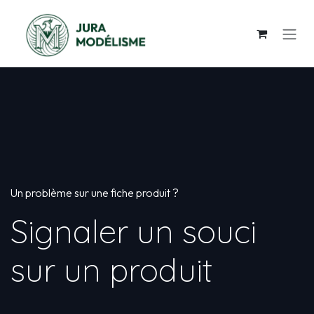
Se rendre au contenu
Un problème sur une fiche produit ?
Signaler un souci
sur un produit