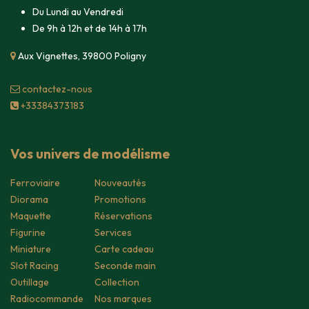
Du Lundi au Vendredi
De 9h à 12h et de 14h à 17h
Aux Vignettes, 39800 Poligny
contacte​z-nous
+33384373183
Vos univers de modélisme
Ferroviaire
Nouveautés
Diorama
Promotions
Maquette
Réservations
Figurine
Services
Miniature
Carte cadeau
Slot Racing
Seconde main
Outillage
Collection
Radiocommande
Nos marques