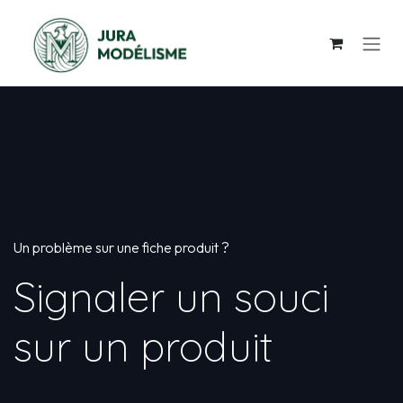
Se rendre au contenu
Un problème sur une fiche produit ?
Signaler un souci
sur un produit