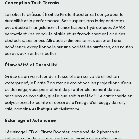
Conception Tout-Terrain
Le robuste châssis étroit du Pirate Booster est conçu pour la
durabilité et la performance. Ses suspensions indépendantes
avec double triangulation et amortisseurs hydrauliques AV/AR
permettent une conduite stable et un franchissement aisé des
obstacles. Les pneus Allroad surdimensionnés assurent une
adhérence exceptionnelle sur une variété de surfaces, des routes
pavées aux sentiers battus.
Étanchéité et Durabilité
Grâce à son variateur de vitesse et son servo de direction
waterproof, le Pirate Booster ne craint pas les projections d'eau
ou de neige, vous permettant de profiter pleinement de vos
sessions de conduite, quelle que soit la météo*. La carrosserie en
polycarbonate, peinte et décorée à l'image d'un buggy de rally-
raid, combine esthétique et résistance.
Éclairage et Autonomie
L'éclairage LED du Pirate Booster, composé de 2 phares de
calandre et 4 de toit, non seulement ajoute à son allure mais