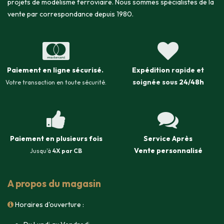
projets de modélisme ferroviaire. Nous sommes spécialistes de la
vente par correspondance depuis 1980.
Paiement en ligne sécurisé
.
Expédition
rapide et
soignée sous
24/48h
Votre transaction en toute sécurité.
Paiement en plusieurs fois
Service Après
Vente
personnalisé
Jusqu'à
4X par CB
A propos du magasin
Horaires d'ouverture :