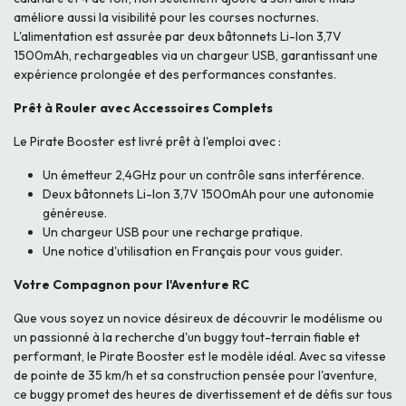
améliore aussi la visibilité pour les courses nocturnes.
L'alimentation est assurée par deux bâtonnets Li-Ion 3,7V
1500mAh, rechargeables via un chargeur USB, garantissant une
expérience prolongée et des performances constantes.
Prêt à Rouler avec Accessoires Complets
Le Pirate Booster est livré prêt à l'emploi avec :
Un émetteur 2,4GHz pour un contrôle sans interférence.
Deux bâtonnets Li-Ion 3,7V 1500mAh pour une autonomie
généreuse.
Un chargeur USB pour une recharge pratique.
Une notice d'utilisation en Français pour vous guider.
Votre Compagnon pour l'Aventure RC
Que vous soyez un novice désireux de découvrir le modélisme ou
un passionné à la recherche d'un buggy tout-terrain fiable et
performant, le Pirate Booster est le modèle idéal. Avec sa vitesse
de pointe de 35 km/h et sa construction pensée pour l'aventure,
ce buggy promet des heures de divertissement et de défis sur tous