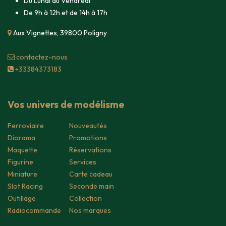
Du Lundi au Vendredi
De 9h à 12h et de 14h à 17h
Aux Vignettes, 39800 Poligny
contacte​z-nous
+33384373183
Vos univers de modélisme
Ferroviaire
Nouveautés
Diorama
Promotions
Maquette
Réservations
Figurine
Services
Miniature
Carte cadeau
Slot Racing
Seconde main
Outillage
Collection
Radiocommande
Nos marques