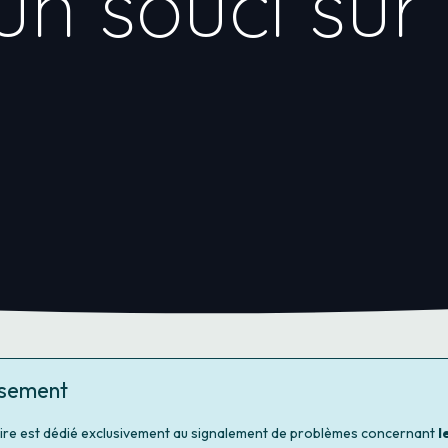
un souci sur
ssement
ire est dédié exclusivement au signalement de problèmes concernant
l