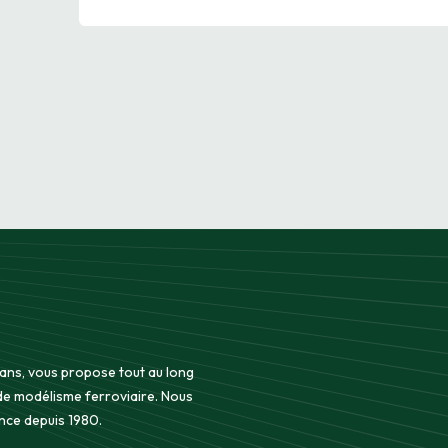
 ans, vous propose tout au long
 de modélisme ferroviaire. Nous
nce depuis 1980.