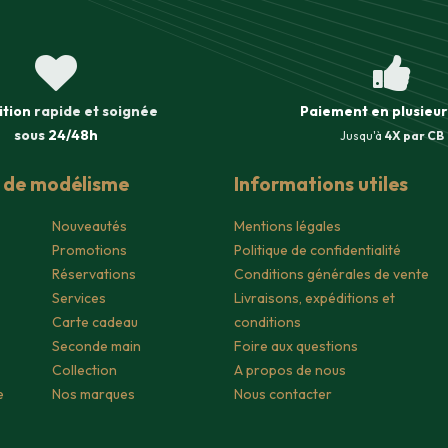
ition
rapide et soignée
Paiement en plusieur
sous
24/48h
Jusqu'à
4X par CB
s de modélisme
Informations utiles
Nouveautés
Mentions légales
Promotions
Politique de confidentialité
Réservations
Conditions générales de vente
Services
Livraisons, expéditions et
Carte cadeau
conditions
Seconde main
Foire aux questions
Collection
A propos de nous
e
Nos marques
Nous contacter