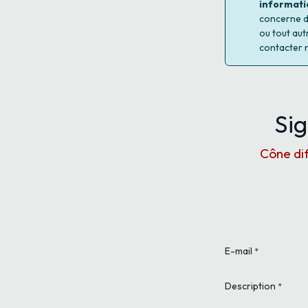
informati
concerne d'
ou tout aut
contacter 
Sig
Cône dif
E-mail
*
Description
*