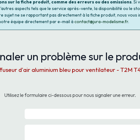
ons sur la fiche produit, comme des erreurs ou des omissions
. Si
autres aspects tels que le service après-vente, la disponibilité ou le st
re sujet ne se rapportant pas directement à la fiche produit, nous vous i
notre équipe directement par e-mail à
contact@jura-modelisme.fr
.
naler un problème sur le produ
fuseur d'air aluminium bleu pour ventilateur - T2M
Utilisez le formulaire ci-dessous pour nous signaler une erreur.