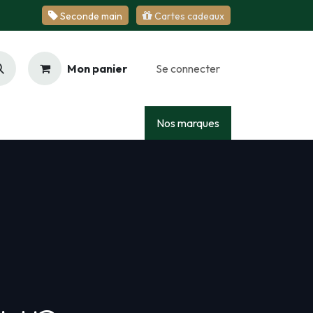
Se​​​​conde ​​​​m​​a​​in
Cartes cadeaux
Mon panier
Se connecter
Racing
Junior
Services
Nos marques