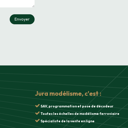
Envoyer
Jura modélisme, c'est :
SAV, programmation et pose de décodeur
Toutes les échelles de modélisme ferroviaire
Spécialiste de la vente en ligne