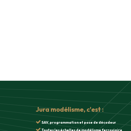
Jura modélisme, c'est :
SAV, programmation et pose de décodeur
Toutes les échelles de modélisme ferroviaire