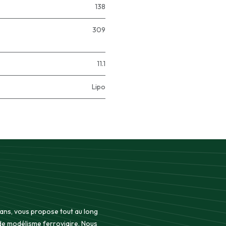
138
309
11.1
Lipo
 ans, vous propose tout au long
 de modélisme ferroviaire. Nous