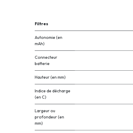
Filtres
Autonomie (en
mAh)
Connecteur
batterie
Hauteur (en mm)
Indice de décharge
(en C)
Largeur ou
profondeur (en
mm)