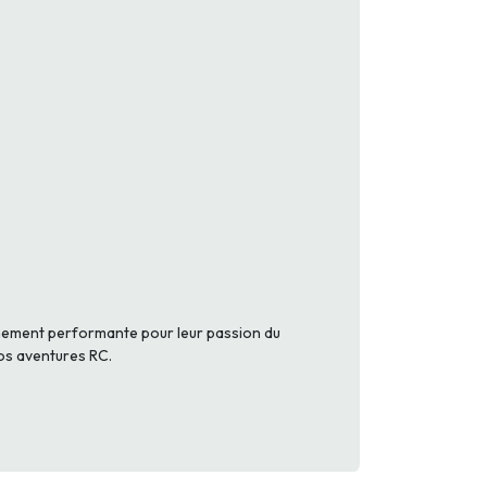
rêmement performante pour leur passion du
vos aventures RC.