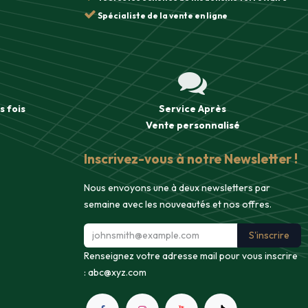
Spécialiste de la vente en ligne
s fois
Service Après
Vente
personnalisé
Inscrivez-vous à notre Newsletter !
Nous envoyons une à deux newsletters par
semaine avec les nouveautés et nos offres.
S'inscrire
Renseignez votre adresse mail pour vous inscrire
:
abc@xyz.com