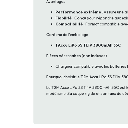
Avantages
Performance extrême
: Assure une a
Fiabilité
: Conçu pour répondre aux exi
Compatibilité
: Format compatible avec
Contenu de l'emballage
1 Accu LiPo 3S 11.1V 3800mAh 35C
Pièces nécessaires (non incluses)
Chargeur compatible avec les batteries 
Pourquoi choisir le T2M Accu LiPo 3S 11.1V 
Le T2M Accu LiPo 3S 11.1V 3800mAh 35C est la
modélisme. Sa coque rigide et son taux de déc