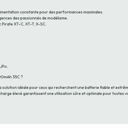
limentation constante pour des performances maximales.
gences des passionnés de modélisme.
 Pirate XT-C, XT-T, X-SC.
LiPo.
3800mAh 35C ?
 solution idéale pour ceux qui recherchent une batterie fiable et ext
harge élevé garantissent une utilisation sûre et optimale pour toutes 