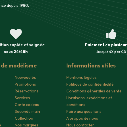
nce depuis 1980.
ition
rapide et soignée
Paiement en plusieur
sous
24/48h
Jusqu'à
4X par CB
s de modélisme
Informations utiles
Nouveautés
Mentions légales
Promotions
Politique de confidentialité
Réservations
Conditions générales de vente
Services
Livraisons, expéditions et
Carte cadeau
conditions
Seconde main
Foire aux questions
Collection
A propos de nous
e
Nos marques
Nous contacter