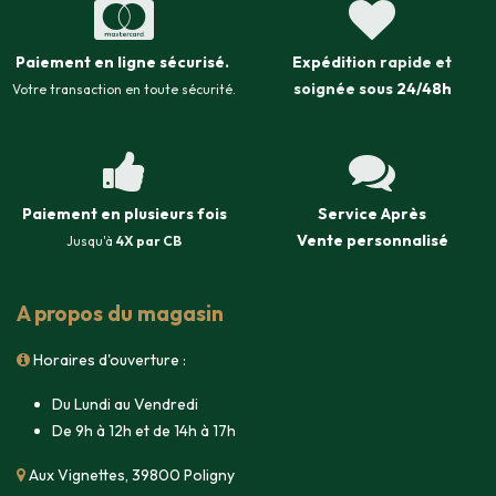
Paiement en ligne sécurisé
.
Expédition
rapide et
soignée sous
24/48h
Votre transaction en toute sécurité.
Paiement en plusieurs fois
Service Après
Vente
personnalisé
Jusqu'à
4X par CB
A propos du magasin
Horaires d'ouverture :
Du Lundi au Vendredi
De 9h à 12h et de 14h à 17h
Aux Vignettes, 39800 Poligny