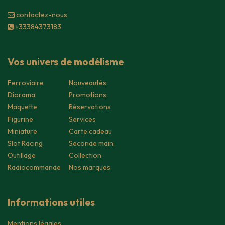
contacte​z-nous
+33384373183
Vos univers de modélisme
Ferroviaire
Nouveautés
Diorama
Promotions
Maquette
Réservations
Figurine
Services
Miniature
Carte cadeau
Slot Racing
Seconde main
Outillage
Collection
Radiocommande
Nos marques
Informations utiles
Mentions légales