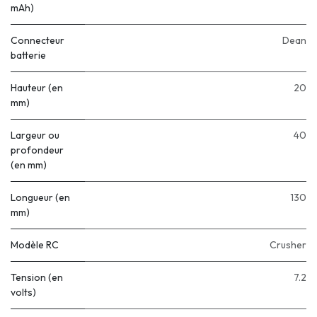
mAh)
Connecteur
Dean
batterie
Hauteur (en
20
mm)
Largeur ou
40
profondeur
(en mm)
Longueur (en
130
mm)
Modèle RC
Crusher
Tension (en
7.2
volts)