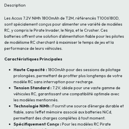
Description
Les Accus 7.2V NiMh 1800mAh de T2M, référencés T1006180D,
sont spécialement conçus pour alimenter une variété de modèles
RC, y compris le Pirate Invader, le Ninja, et le Crusher. Ces
batteries offrent une solution d'alimentation fiable pour les pilotes
de modélisme RC cherchant à maximiser le temps de jeu et la
performance de leurs véhicules.
Caractéristiques Principales
Haute Capacité :
1800mAh pour des sessions de pilotage
prolongées, permettant de profiter plus longtemps de votre
modèle RC sans interruption pour recharge.
Tension Standard :
7.2V, idéale pour une vaste gamme de
véhicules RC, garantissant une compatibilité optimale avec
les modèles mentionnés.
Technologie NiMh :
Fournit une source d'énergie durable et
fiable, sans l'effet mémoire associé aux batteries NiCd,
permettant des charges complètes à tout moment.
Spécifiquement Conçu :
Pour les modèles RC Pirate