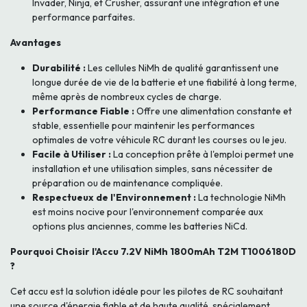
Invader, Ninja, et Crusher, assurant une intégration et une
performance parfaites.
Avantages
Durabilité :
Les cellules NiMh de qualité garantissent une
longue durée de vie de la batterie et une fiabilité à long terme,
même après de nombreux cycles de charge.
Performance Fiable :
Offre une alimentation constante et
stable, essentielle pour maintenir les performances
optimales de votre véhicule RC durant les courses ou le jeu.
Facile à Utiliser :
La conception prête à l'emploi permet une
installation et une utilisation simples, sans nécessiter de
préparation ou de maintenance compliquée.
Respectueux de l'Environnement :
La technologie NiMh
est moins nocive pour l'environnement comparée aux
options plus anciennes, comme les batteries NiCd.
Pourquoi Choisir l'Accu 7.2V NiMh 1800mAh T2M T1006180D
?
Cet accu est la solution idéale pour les pilotes de RC souhaitant
une source d'énergie fiable et de haute qualité, spécialement