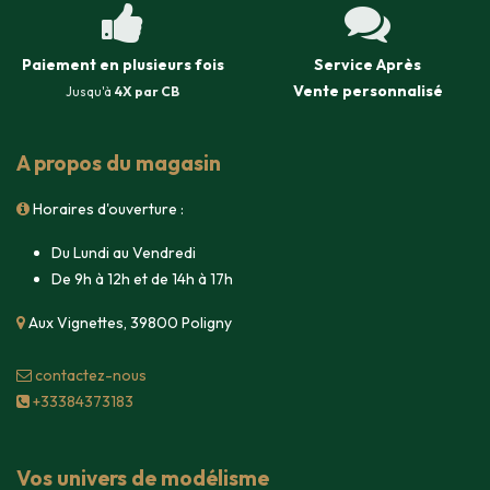
Paiement en plusieurs fois
Service Après
Vente
personnalisé
Jusqu'à
4X par CB
A propos du magasin
Horaires d'ouverture :
Du Lundi au Vendredi
De 9h à 12h et de 14h à 17h
Aux Vignettes, 39800 Poligny
contacte​z-nous
+33384373183
Vos univers de modélisme