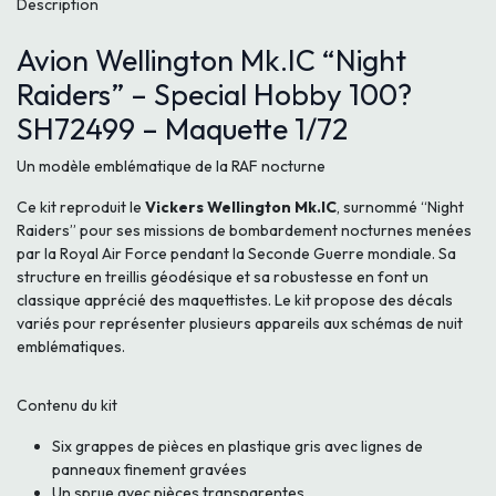
Description
Avion Wellington Mk.IC “Night
Raiders” – Special Hobby 100?
SH72499 – Maquette 1/72
Un modèle emblématique de la RAF nocturne
Ce kit reproduit le
Vickers Wellington Mk.IC
, surnommé “Night
Raiders” pour ses missions de bombardement nocturnes menées
par la Royal Air Force pendant la Seconde Guerre mondiale. Sa
structure en treillis géodésique et sa robustesse en font un
classique apprécié des maquettistes. Le kit propose des décals
variés pour représenter plusieurs appareils aux schémas de nuit
emblématiques.
Contenu du kit
Six grappes de pièces en plastique gris avec lignes de
panneaux finement gravées
Un sprue avec pièces transparentes