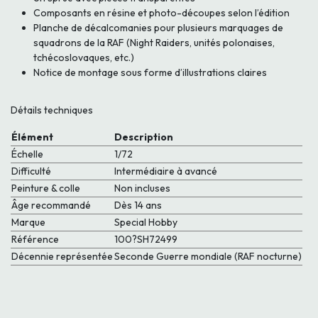
Composants en résine et photo-découpes selon l’édition
Planche de décalcomanies pour plusieurs marquages de
squadrons de la RAF (Night Raiders, unités polonaises,
tchécoslovaques, etc.)
Notice de montage sous forme d’illustrations claires
Détails techniques
Élément
Description
Échelle
1/72
Difficulté
Intermédiaire à avancé
Peinture & colle
Non incluses
Âge recommandé
Dès 14 ans
Marque
Special Hobby
Référence
100?SH72499
Décennie représentée
Seconde Guerre mondiale (RAF nocturne)