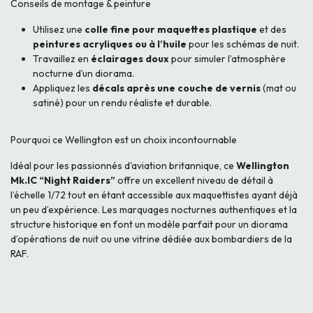
Conseils de montage & peinture
Utilisez une
colle fine pour maquettes plastique
et des
peintures acryliques ou à l’huile
pour les schémas de nuit.
Travaillez en
éclairages doux
pour simuler l’atmosphère
nocturne d’un diorama.
Appliquez les
décals après une couche de vernis
(mat ou
satiné) pour un rendu réaliste et durable.
Pourquoi ce Wellington est un choix incontournable
Idéal pour les passionnés d'aviation britannique, ce
Wellington
Mk.IC “Night Raiders”
offre un excellent niveau de détail à
l’échelle 1/72 tout en étant accessible aux maquettistes ayant déjà
un peu d’expérience. Les marquages nocturnes authentiques et la
structure historique en font un modèle parfait pour un diorama
d’opérations de nuit ou une vitrine dédiée aux bombardiers de la
RAF.