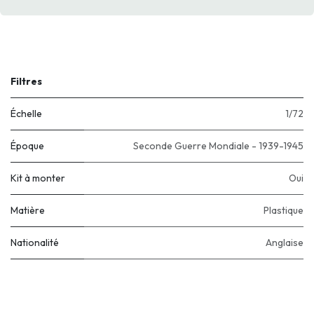
Filtres
Échelle
1/72
Époque
Seconde Guerre Mondiale - 1939-1945
Kit à monter
Oui
Matière
Plastique
Nationalité
Anglaise