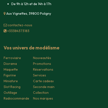
De 9h à 12h et de 14h à 17h
Aux Vignettes, 39800 Poligny
contacte​z-nous
+33384373183
Vos univers de modélisme
Ferroviaire
Nouveautés
Diorama
Promotions
Maquette
Réservations
Figurine
Services
Miniature
Carte cadeau
Slot Racing
Seconde main
Outillage
Collection
Radiocommande
Nos marques