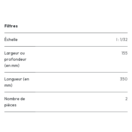
Filtres
Échelle
I : 1/32
Largeur ou
155
profondeur
(en mm)
Longueur (en
350
mm)
Nombre de
2
pièces