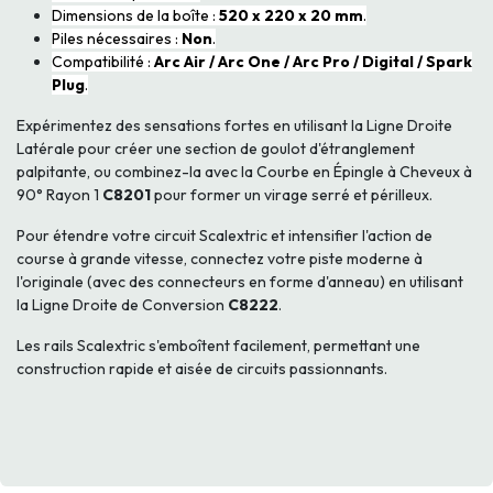
Dimensions de la boîte :
520 x 220 x 20 mm
.
Piles nécessaires :
Non
.
Compatibilité :
Arc Air / Arc One / Arc Pro / Digital / Spark
Plug
.
Expérimentez des sensations fortes en utilisant la Ligne Droite
Latérale pour créer une section de goulot d'étranglement
palpitante, ou combinez-la avec la Courbe en Épingle à Cheveux à
90° Rayon 1
C8201
pour former un virage serré et périlleux.
Pour étendre votre circuit Scalextric et intensifier l'action de
course à grande vitesse, connectez votre piste moderne à
l'originale (avec des connecteurs en forme d'anneau) en utilisant
la Ligne Droite de Conversion
C8222
.
Les rails Scalextric s'emboîtent facilement, permettant une
construction rapide et aisée de circuits passionnants.