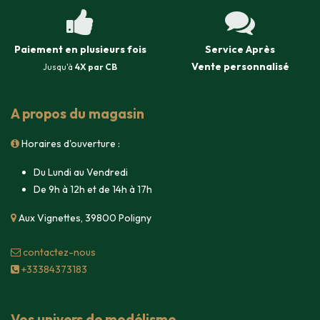
Paiement en plusieurs fois
Service Après
Vente
personnalisé
Jusqu'à
4X par CB
A propos du magasin
Horaires d'ouverture :
Du Lundi au Vendredi
De 9h à 12h et de 14h à 17h
Aux Vignettes, 39800 Poligny
contacte​z-nous
+33384373183
Vos univers de modélisme