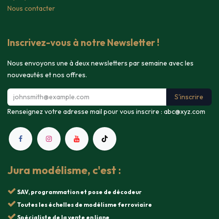
Nous contacter
Inscrivez-vous à notre Newsletter !
Nous envoyons une à deux newsletters par semaine avec les
nouveautés et nos offres.
S'inscrire
Renseignez votre adresse mail pour vous inscrire :
abc@xyz.com
Jura modélisme, c'est :
SAV, programmation et pose de décodeur
Toutes les échelles de modélisme ferroviaire
Spécialiste de la vente en ligne