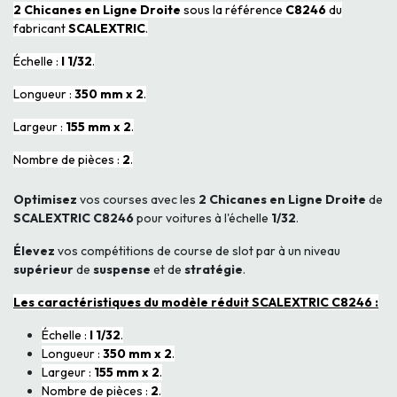
2 Chicanes en Ligne Droite
sous la référence
C8246
du
fabricant
SCALEXTRIC
.
Échelle :
I 1/32
.
Longueur :
350 mm x 2
.
Largeur :
155 mm x 2
.
Nombre de pièces :
2
.
Optimisez
vos courses avec les
2 Chicanes en Ligne Droite
de
SCALEXTRIC C8246
pour voitures à l'échelle
1/32
.
Élevez
vos compétitions de course de slot par à un niveau
supérieur
de
suspense
et de
stratégie
.
Les caractéristiques du modèle réduit SCALEXTRIC C8246 :
Échelle :
I 1/32
.
Longueur :
350 mm x 2
.
Largeur :
155 mm x 2
.
Nombre de pièces :
2
.