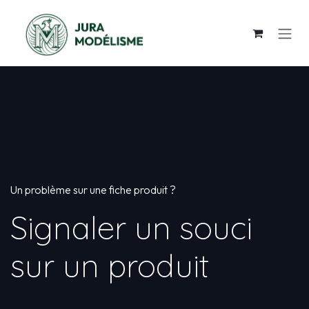
Se rendre au contenu
Un problème sur une fiche produit ?
Signaler un souci
sur un produit