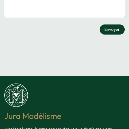
Envoyer
Jura Modélisme