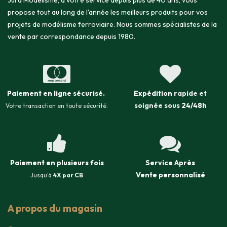
Jura Modélisme, à votre service depuis plus de 40 ans, vous
propose tout au long de l'année les meilleurs produits pour vos
projets de modélisme ferroviaire. Nous sommes spécialistes de la
vente par correspondance depuis 1980.
Paiement en ligne sécurisé
.
Expédition
rapide et
soignée sous
24/48h
Votre transaction en toute sécurité.
Paiement en plusieurs fois
Service Après
Vente
personnalisé
Jusqu'à
4X par CB
A propos du magasin