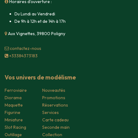
Horaires d'ouverture :
Du Lundi au Vendredi
De 9h à 12h et de 14h à 17h
Aux Vignettes, 39800 Poligny
contacte​z-nous
+33384373183
Vos univers de modélisme
Ferroviaire
Nouveautés
Diorama
Promotions
Maquette
Réservations
Figurine
Services
Miniature
Carte cadeau
Slot Racing
Seconde main
Outillage
Collection