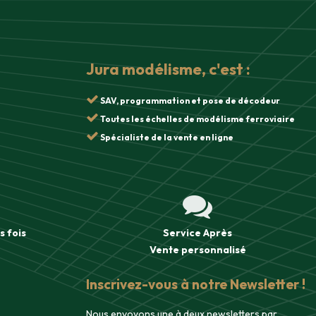
Jura modélisme, c'est :
SAV, programmation et pose de décodeur
Toutes les échelles de modélisme ferroviaire
Spécialiste de la vente en ligne
s fois
Service Après
Vente
personnalisé
Inscrivez-vous à notre Newsletter !
Nous envoyons une à deux newsletters par