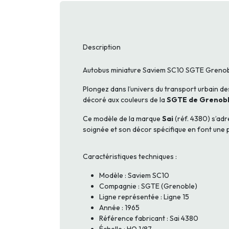
Description
Autobus miniature Saviem SC10 SGTE Grenoble 
Plongez dans l’univers du transport urbain d
décoré aux couleurs de la
SGTE de Grenob
Ce modèle de la marque
Sai
(réf. 4380) s’adr
soignée et son décor spécifique en font une pi
Caractéristiques techniques :
Modèle : Saviem SC10
Compagnie : SGTE (Grenoble)
Ligne représentée : Ligne 15
Année : 1965
Référence fabricant : Sai 4380