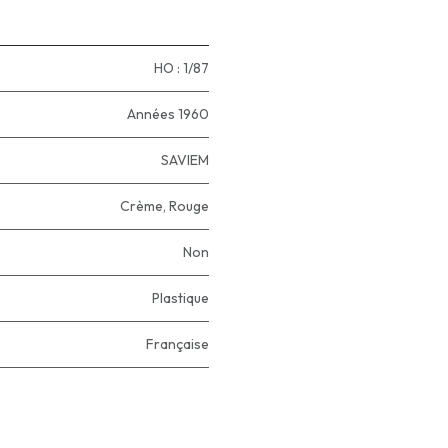
HO : 1/87
Années 1960
SAVIEM
Crème
,
Rouge
Non
Plastique
Française