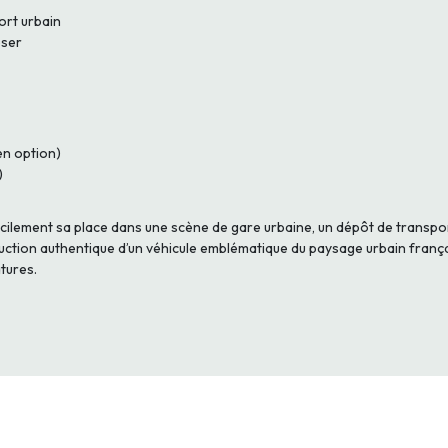
ort urbain
oser
en option)
)
cilement sa place dans une scène de gare urbaine, un dépôt de transpo
uction authentique d’un véhicule emblématique du paysage urbain franç
tures.