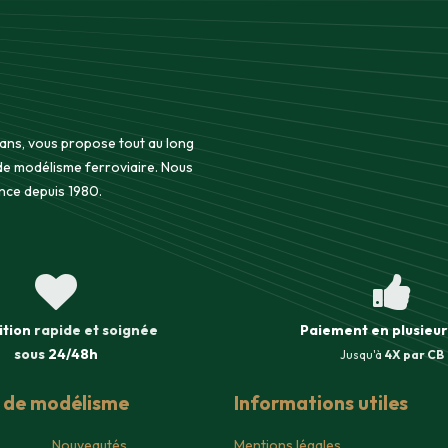
 ans, vous propose tout au long
 de modélisme ferroviaire. Nous
nce depuis 1980.
ition
rapide et soignée
Paiement en plusieur
sous
24/48h
Jusqu'à
4X par CB
s de modélisme
Informations utiles
Nouveautés
Mentions légales