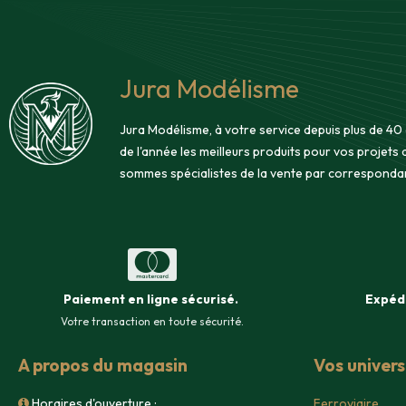
Jura Modélisme
Jura Modélisme, à votre service depuis plus de 40
de l'année les meilleurs produits pour vos projets
sommes spécialistes de la vente par corresponda
Paiement en ligne sécurisé
.
Expéd
Votre transaction en toute sécurité.
A propos du magasin
Vos univer
Horaires d'ouverture :
Ferroviaire