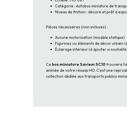
Échelle : HO 1/87
Catégorie : Autobus miniature de transp
Niveau de finition : décoré et prêt à exp
Pièces nécessaires (non incluses) :
Aucune motorisation (modèle statique)
Figurines ou éléments de décor urbain (
Éclairage intérieur (à ajouter si souhaité
Ce
bus miniature Saviem SC10
trouvera fa
animée de votre réseau HO. C’est une reprod
collection dédiée aux transports publics minia