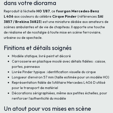
dans votre diorama
Reproduit à l’échelle
HO 1/87
, ce
fourgon Mercedes‑Benz
L 406
aux couleurs du célè­bre
Cirque Pinder
(références
SAI
3857 / Brekina 36823
) est une miniature dédiée aux amateurs de
scènes ambulantes et de vie de chapiteau. Il apporte une touche
de réalisme et de nostalgie à toute mise en scène ferroviaire,
urbaine ou de spectacle.
Finitions et détails soignés
Modèle statique, livré peint et décoré
Carrosserie en plastique moulé avec détails fidèles : caisse,
portes, panneaux
Livrée Pinder typique : identification visuelle du cirque
Longueur d’environ 57 mm (taille estimée pour un modèle HO)
Représentation fidèle de l’utilitaire Mercedes L 406 D utilisé
pour le transport de matériel
Décorations sérigraphiées, même aux petites échelles, pour
renforcer l’authenticité du modèle
Un atout pour vos mises en scène