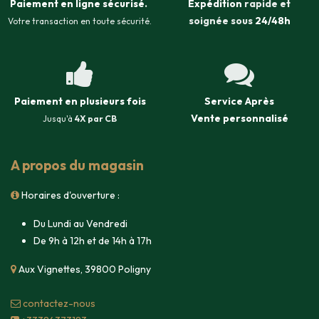
Paiement en ligne sécurisé
.
Expédition
rapide et
soignée sous
24/48h
Votre transaction en toute sécurité.
Paiement en plusieurs fois
Service Après
Vente
personnalisé
Jusqu'à
4X par CB
A propos du magasin
Horaires d'ouverture :
Du Lundi au Vendredi
De 9h à 12h et de 14h à 17h
Aux Vignettes, 39800 Poligny
contacte​z-nous