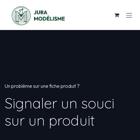
Se rendre au contenu
Un problème sur une fiche produit ?
Signaler un souci
sur un produit