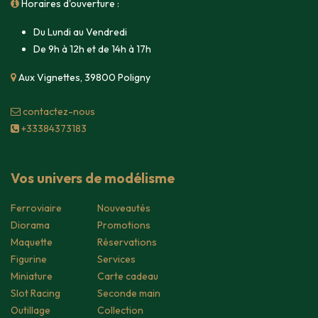
Horaires d'ouverture :
Du Lundi au Vendredi
De 9h à 12h et de 14h à 17h
Aux Vignettes, 39800 Poligny
contacte​z-nous
+33384373183
Vos univers de modélisme
Ferroviaire
Nouveautés
Diorama
Promotions
Maquette
Réservations
Figurine
Services
Miniature
Carte cadeau
Slot Racing
Seconde main
Outillage
Collection