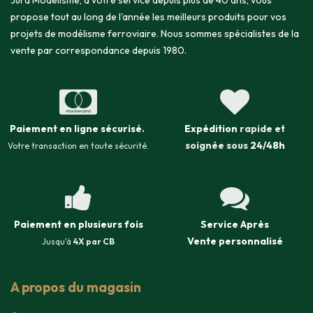
Jura Modélisme, à votre service depuis plus de 40 ans, vous
propose tout au long de l'année les meilleurs produits pour vos
projets de modélisme ferroviaire. Nous sommes spécialistes de la
vente par correspondance depuis 1980.
Paiement en ligne sécurisé
.
Expédition
rapide et
soignée sous
24/48h
Votre transaction en toute sécurité.
Paiement en plusieurs fois
Service Après
Vente
personnalisé
Jusqu'à
4X par CB
A propos du magasin