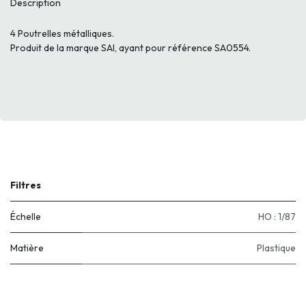
Description
4 Poutrelles métalliques.
Produit de la marque SAI, ayant pour référence SA0554.
Filtres
Échelle
HO : 1/87
Matière
Plastique