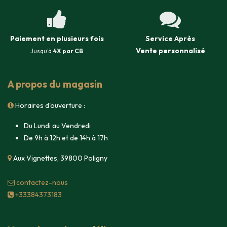
Paiement en plusieurs fois
Service Après
Vente
personnalisé
Jusqu'à
4X par CB
A propos du magasin
Horaires d'ouverture :
Du Lundi au Vendredi
De 9h à 12h et de 14h à 17h
Aux Vignettes, 39800 Poligny
contacte​z-nous
+33384373183