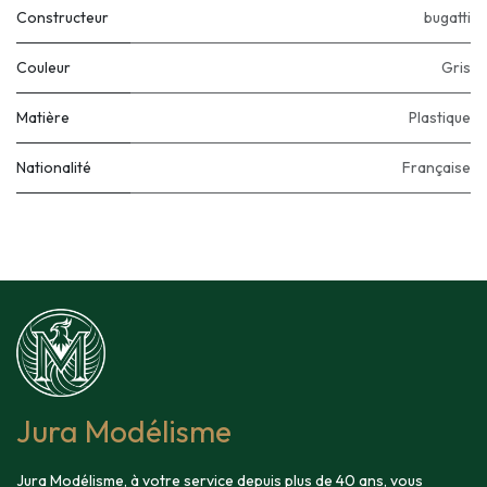
Constructeur
bugatti
Couleur
Gris
Matière
Plastique
Nationalité
Française
Jura Modélisme
Jura Modélisme, à votre service depuis plus de 40 ans, vous