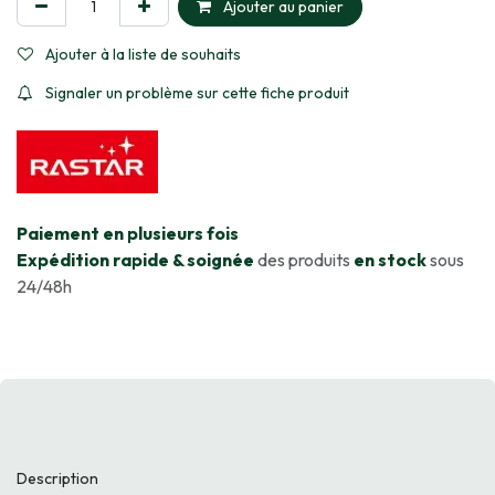
Ajouter au panier
Ajouter à la liste de souhaits
Signaler un problème sur cette fiche produit
​Paiement en plusieurs fois
Expédition rapide & soignée
des produits
en stock
sous
24/48h
Description