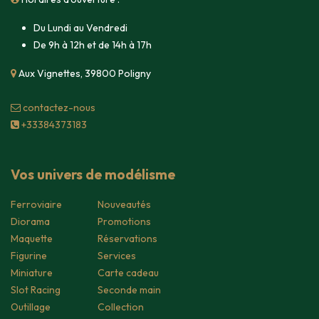
Du Lundi au Vendredi
De 9h à 12h et de 14h à 17h
Aux Vignettes, 39800 Poligny
contacte​z-nous
+33384373183
Vos univers de modélisme
Ferroviaire
Nouveautés
Diorama
Promotions
Maquette
Réservations
Figurine
Services
Miniature
Carte cadeau
Slot Racing
Seconde main
Outillage
Collection