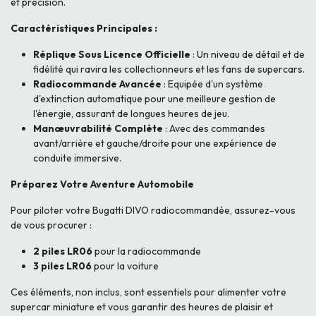
et précision.
Caractéristiques Principales :
Réplique Sous Licence Officielle
: Un niveau de détail et de
fidélité qui ravira les collectionneurs et les fans de supercars.
Radiocommande Avancée
: Equipée d'un système
d'extinction automatique pour une meilleure gestion de
l'énergie, assurant de longues heures de jeu.
Manœuvrabilité Complète
: Avec des commandes
avant/arrière et gauche/droite pour une expérience de
conduite immersive.
Préparez Votre Aventure Automobile
Pour piloter votre Bugatti DIVO radiocommandée, assurez-vous
de vous procurer :
2 piles LR06
pour la radiocommande
3 piles LR06
pour la voiture
Ces éléments, non inclus, sont essentiels pour alimenter votre
supercar miniature et vous garantir des heures de plaisir et