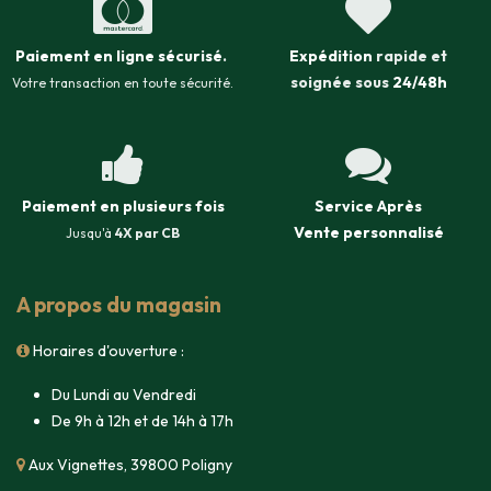
Paiement en ligne sécurisé
.
Expédition
rapide et
soignée sous
24/48h
Votre transaction en toute sécurité.
Paiement en plusieurs fois
Service Après
Vente
personnalisé
Jusqu'à
4X par CB
A propos du magasin
Horaires d'ouverture :
Du Lundi au Vendredi
De 9h à 12h et de 14h à 17h
Aux Vignettes, 39800 Poligny