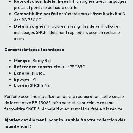
Reproduction fidèle
: livrée Infra soignée avec marquages
précis et peinture de haute qualité.
Compatibilité parfaite
: s’adapte aux châssis Rocky Rail N
des BB 75000.
Détails soignés
: moulures fines, grilles de ventilation et
marquages SNCF fidèlement reproduits pour un réalisme
accru.
Caractéristiques techniques
Marque
: Rocky Rail
Référence constructeur
: 675085C
Échelle
: N 1/160
Époque
: VI
Livrée
: SNCF Infra
Parfaite pour une modification ou une restauration, cette caisse
de locomotive BB 75085 Infra permet d’enrichir un réseau
ferroviaire SNCF à l’échelle N avec un matériel fidèle à la réalité.
Ajoutez cet élément incontournable à votre collection dès
maintenant !