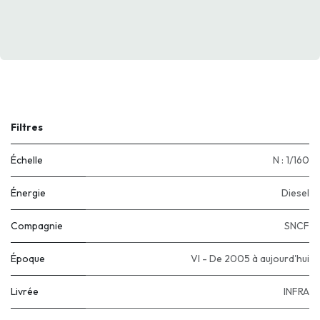
Filtres
Échelle
N : 1/160
Énergie
Diesel
Compagnie
SNCF
Époque
VI - De 2005 à aujourd'hui
Livrée
INFRA