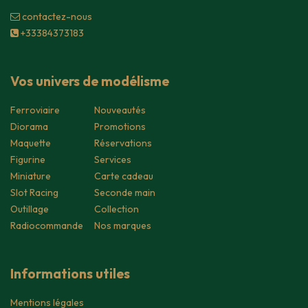
contacte​z-nous
+33384373183
Vos univers de modélisme
Ferroviaire
Nouveautés
Diorama
Promotions
Maquette
Réservations
Figurine
Services
Miniature
Carte cadeau
Slot Racing
Seconde main
Outillage
Collection
Radiocommande
Nos marques
Informations utiles
Mentions légales