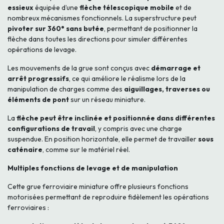
essieux
équipée d’une
flèche télescopique mobile
et de
nombreux mécanismes fonctionnels. La superstructure peut
pivoter sur 360° sans butée
, permettant de positionner la
flèche dans toutes les directions pour simuler différentes
opérations de levage.
Les mouvements de la grue sont conçus avec
démarrage et
arrêt progressifs
, ce qui améliore le réalisme lors de la
manipulation de charges comme des
aiguillages, traverses ou
éléments de pont
sur un réseau miniature.
La
flèche peut être inclinée et positionnée dans différentes
configurations de travail
, y compris avec une charge
suspendue. En position horizontale, elle permet de travailler
sous
caténaire
, comme sur le matériel réel.
Multiples fonctions de levage et de manipulation
Cette grue ferroviaire miniature offre plusieurs fonctions
motorisées permettant de reproduire fidèlement les opérations
ferroviaires :