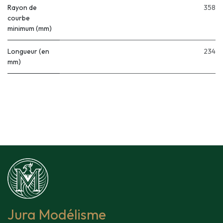
Rayon de
358
courbe
minimum (mm)
Longueur (en
234
mm)
Jura Modélisme