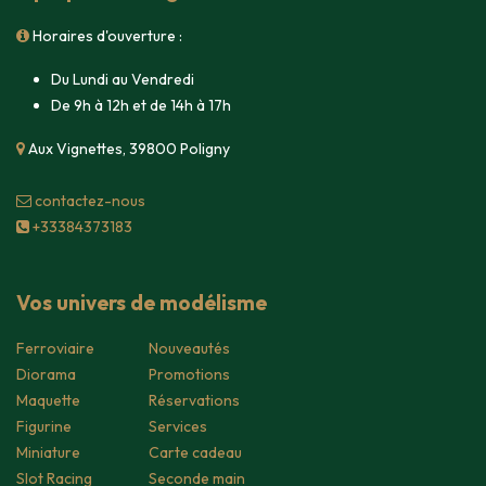
Horaires d'ouverture :
Du Lundi au Vendredi
De 9h à 12h et de 14h à 17h
Aux Vignettes, 39800 Poligny
contacte​z-nous
+33384373183
Vos univers de modélisme
Ferroviaire
Nouveautés
Diorama
Promotions
Maquette
Réservations
Figurine
Services
Miniature
Carte cadeau
Slot Racing
Seconde main