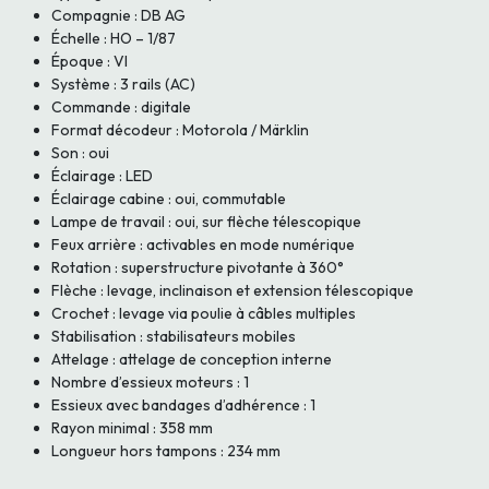
Compagnie : DB AG
Échelle : HO – 1/87
Époque : VI
Système : 3 rails (AC)
Commande : digitale
Format décodeur : Motorola / Märklin
Son : oui
Éclairage : LED
Éclairage cabine : oui, commutable
Lampe de travail : oui, sur flèche télescopique
Feux arrière : activables en mode numérique
Rotation : superstructure pivotante à 360°
Flèche : levage, inclinaison et extension télescopique
Crochet : levage via poulie à câbles multiples
Stabilisation : stabilisateurs mobiles
Attelage : attelage de conception interne
Nombre d’essieux moteurs : 1
Essieux avec bandages d’adhérence : 1
Rayon minimal : 358 mm
Longueur hors tampons : 234 mm