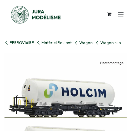
Se rendre au contenu
FERROVIAIRE
Matériel Roulant
Wagon
Wagon silo