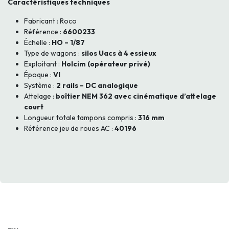
Caractéristiques techniques
Fabricant : Roco
Référence :
6600233
Échelle :
HO – 1/87
Type de wagons :
silos Uacs à 4 essieux
Exploitant :
Holcim (opérateur privé)
Époque :
VI
Système :
2 rails – DC analogique
Attelage :
boîtier NEM 362 avec cinématique d’attelage
court
Longueur totale tampons compris :
316 mm
Référence jeu de roues AC :
40196