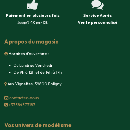
Paiement en plusieurs fois
Service Après
Vente
personnalisé
Jusqu'à
4X par CB
A propos du magasin
Horaires d'ouverture :
Du Lundi au Vendredi
De 9h à 12h et de 14h à 17h
Aux Vignettes, 39800 Poligny
contacte​z-nous
+33384373183
Vos univers de modélisme