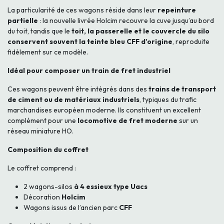
La particularité de ces wagons réside dans leur
repeinture
partielle
: la nouvelle livrée Holcim recouvre la cuve jusqu’au bord
du toit, tandis que le
toit, la passerelle et le couvercle du silo
conservent souvent la teinte bleu CFF d’origine
, reproduite
fidèlement sur ce modèle.
Idéal pour composer un train de fret industriel
Ces wagons peuvent être intégrés dans des
trains de transport
de ciment ou de matériaux industriels
, typiques du trafic
marchandises européen moderne. Ils constituent un excellent
complément pour une
locomotive de fret moderne
sur un
réseau miniature HO.
Composition du coffret
Le coffret comprend :
2 wagons-silos
à 4 essieux type Uacs
Décoration
Holcim
Wagons issus de l’ancien parc
CFF