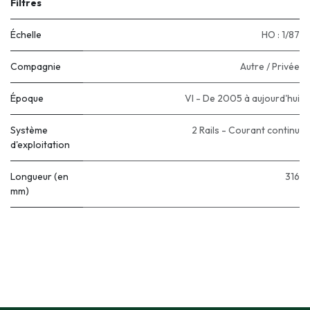
Filtres
Échelle
HO : 1/87
Compagnie
Autre / Privée
Époque
VI - De 2005 à aujourd'hui
Système
2 Rails - Courant continu
d'exploitation
Longueur (en
316
mm)