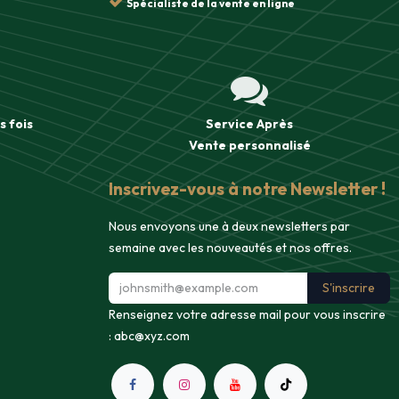
Spécialiste de la vente en ligne
s fois
Service Après
Vente
personnalisé
Inscrivez-vous à notre Newsletter !
Nous envoyons une à deux newsletters par
semaine avec les nouveautés et nos offres.
S'inscrire
Renseignez votre adresse mail pour vous inscrire
:
abc@xyz.com