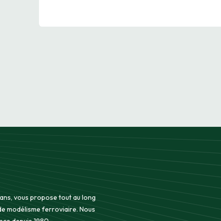
 ans, vous propose tout au long
 de modélisme ferroviaire. Nous