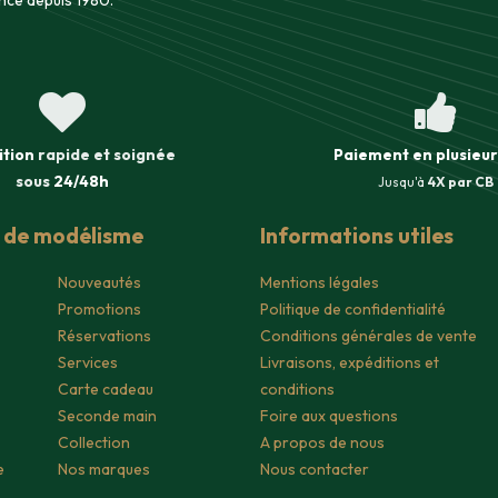
nce depuis 1980.
ition
rapide et soignée
Paiement en plusieur
sous
24/48h
Jusqu'à
4X par CB
s de modélisme
Informations utiles
Nouveautés
Mentions légales
Promotions
Politique de confidentialité
Réservations
Conditions générales de vente
Services
Livraisons, expéditions et
Carte cadeau
conditions
Seconde main
Foire aux questions
Collection
A propos de nous
e
Nos marques
Nous contacter