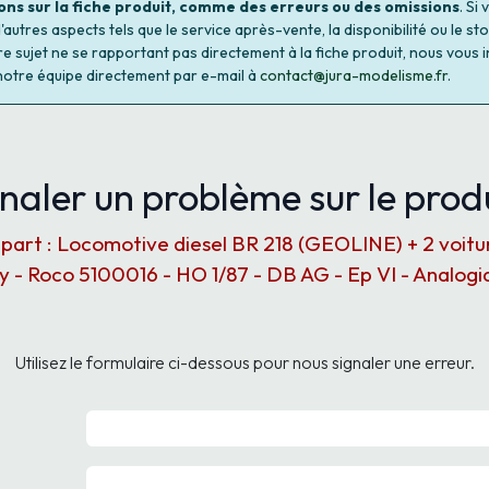
ons sur la fiche produit, comme des erreurs ou des omissions
. Si
autres aspects tels que le service après-vente, la disponibilité ou le st
re sujet ne se rapportant pas directement à la fiche produit, nous vous i
notre équipe directement par e-mail à
contact@jura-modelisme.fr
.
naler un problème sur le produ
part : Locomotive diesel BR 218 (GEOLINE) + 2 voit
ty - Roco 5100016 - HO 1/87 - DB AG - Ep VI - Analogi
Utilisez le formulaire ci-dessous pour nous signaler une erreur.