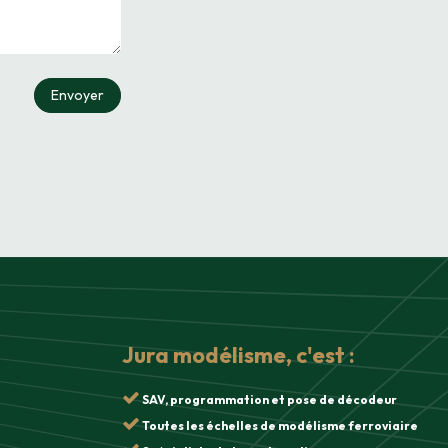
Envoyer
Jura modélisme, c'est :
SAV, programmation et pose de décodeur
Toutes les échelles de modélisme ferroviaire