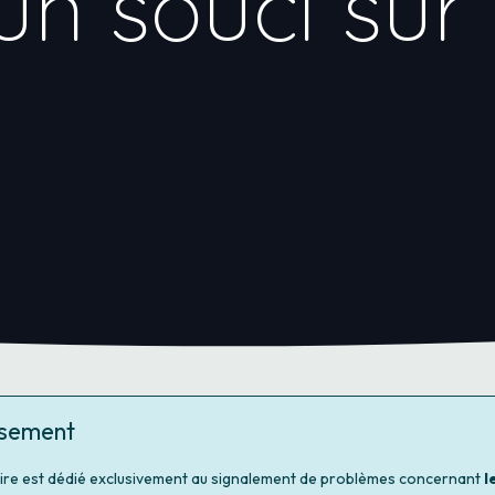
un souci sur
ssement
ire est dédié exclusivement au signalement de problèmes concernant
l