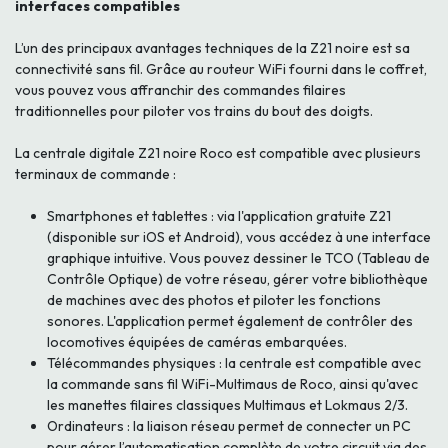
interfaces compatibles
L’un des principaux avantages techniques de la Z21 noire est sa
connectivité sans fil. Grâce au routeur WiFi fourni dans le coffret,
vous pouvez vous affranchir des commandes filaires
traditionnelles pour piloter vos trains du bout des doigts.
La centrale digitale Z21 noire Roco est compatible avec plusieurs
terminaux de commande :
Smartphones et tablettes : via l'application gratuite Z21
(disponible sur iOS et Android), vous accédez à une interface
graphique intuitive. Vous pouvez dessiner le TCO (Tableau de
Contrôle Optique) de votre réseau, gérer votre bibliothèque
de machines avec des photos et piloter les fonctions
sonores. L'application permet également de contrôler des
locomotives équipées de caméras embarquées.
Télécommandes physiques : la centrale est compatible avec
la commande sans fil WiFi-Multimaus de Roco, ainsi qu'avec
les manettes filaires classiques Multimaus et Lokmaus 2/3.
Ordinateurs : la liaison réseau permet de connecter un PC
pour gérer l’automatisation complète de votre circuit via des