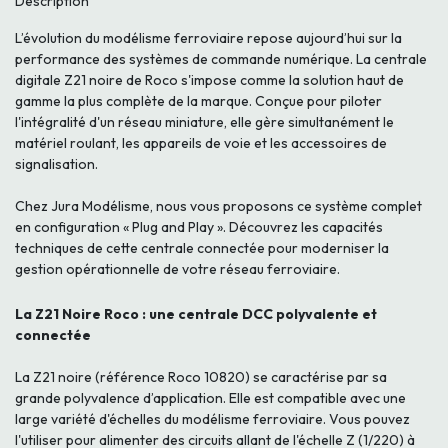
Description
L’évolution du modélisme ferroviaire repose aujourd’hui sur la
performance des systèmes de commande numérique. La centrale
digitale Z21 noire de Roco s'impose comme la solution haut de
gamme la plus complète de la marque. Conçue pour piloter
l'intégralité d'un réseau miniature, elle gère simultanément le
matériel roulant, les appareils de voie et les accessoires de
signalisation.
Chez Jura Modélisme, nous vous proposons ce système complet
en configuration « Plug and Play ». Découvrez les capacités
techniques de cette centrale connectée pour moderniser la
gestion opérationnelle de votre réseau ferroviaire.
La Z21 Noire Roco : une centrale DCC polyvalente et
connectée
La Z21 noire (référence Roco 10820) se caractérise par sa
grande polyvalence d’application. Elle est compatible avec une
large variété d'échelles du modélisme ferroviaire. Vous pouvez
l'utiliser pour alimenter des circuits allant de l'échelle Z (1/220) à