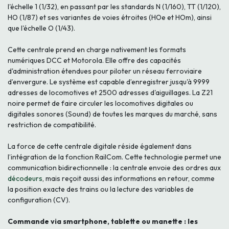
l'échelle 1 (1/32), en passant par les standards N (1/160), TT (1/120),
HO (1/87) et ses variantes de voies étroites (HOe et HOm), ainsi
que l'échelle O (1/43).
Cette centrale prend en charge nativement les formats
numériques DCC et Motorola. Elle offre des capacités
d'administration étendues pour piloter un réseau ferroviaire
d’envergure. Le système est capable d’enregistrer jusqu'à 9999
adresses de locomotives et 2500 adresses d'aiguillages. La Z21
noire permet de faire circuler les locomotives digitales ou
digitales sonores (Sound) de toutes les marques du marché, sans
restriction de compatibilité.
La force de cette centrale digitale réside également dans
l’intégration de la fonction RailCom. Cette technologie permet une
communication bidirectionnelle : la centrale envoie des ordres aux
décodeurs
, mais reçoit aussi des informations en retour, comme
la position exacte des trains ou la lecture des variables de
configuration (CV).
Commande via smartphone, tablette ou manette : les