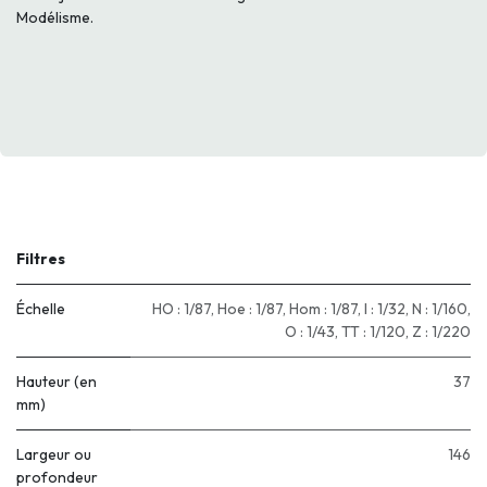
Modélisme.
Filtres
Échelle
HO : 1/87
,
Hoe : 1/87
,
Hom : 1/87
,
I : 1/32
,
N : 1/160
,
O : 1/43
,
TT : 1/120
,
Z : 1/220
Hauteur (en
37
mm)
Largeur ou
146
profondeur