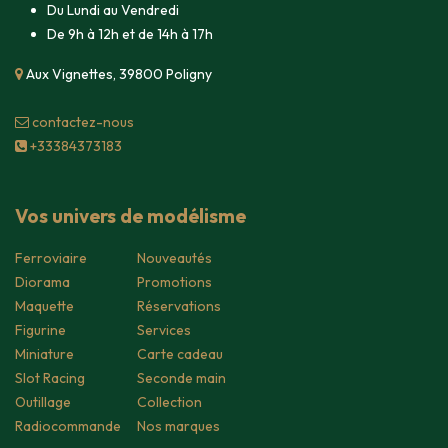
Du Lundi au Vendredi
De 9h à 12h et de 14h à 17h
Aux Vignettes, 39800 Poligny
contacte​z-nous
+33384373183
Vos univers de modélisme
Ferroviaire
Nouveautés
Diorama
Promotions
Maquette
Réservations
Figurine
Services
Miniature
Carte cadeau
Slot Racing
Seconde main
Outillage
Collection
Radiocommande
Nos marques