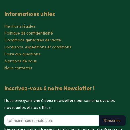
Informations utiles
Mentions légales
Politique de confidentialité
Conditions générales de vente
Livraisons, expéditions et conditions
Foire aux questions
A propos de nous
Nous contacter
Inscrivez-vous à notre Newsletter !
Nous envoyons une à deux newsletters par semaine avec les
nouveautés et nos offres.
S'inscrire
Renseignez votre adresse mail pour vous inscrire :
abc@xyz.com