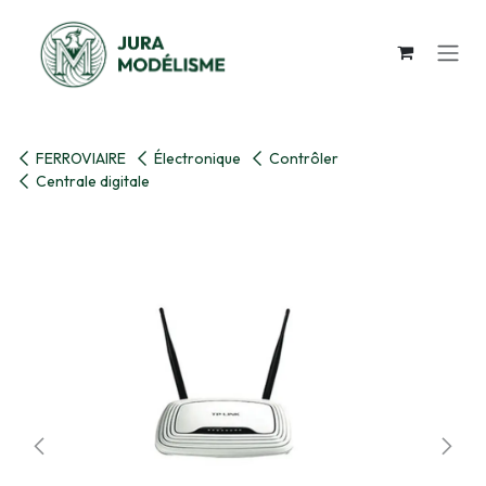
Se rendre au contenu
FERROVIAIRE
Électronique
Contrôler
Centrale digitale