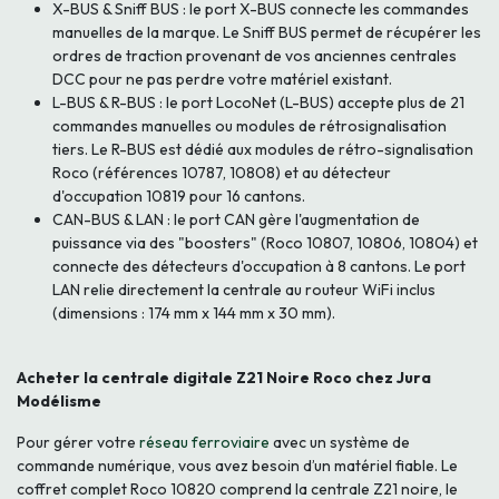
X-BUS & Sniff BUS : le port X-BUS connecte les commandes
manuelles de la marque. Le Sniff BUS permet de récupérer les
ordres de traction provenant de vos anciennes centrales
DCC pour ne pas perdre votre matériel existant.
L-BUS & R-BUS : le port LocoNet (L-BUS) accepte plus de 21
commandes manuelles ou modules de rétrosignalisation
tiers. Le R-BUS est dédié aux modules de rétro-signalisation
Roco (références 10787, 10808) et au détecteur
d'occupation 10819 pour 16 cantons.
CAN-BUS & LAN : le port CAN gère l'augmentation de
puissance via des "boosters" (Roco 10807, 10806, 10804) et
connecte des détecteurs d'occupation à 8 cantons. Le port
LAN relie directement la centrale au routeur WiFi inclus
(dimensions : 174 mm x 144 mm x 30 mm).
Acheter la centrale digitale Z21 Noire Roco chez Jura
Modélisme
Pour gérer votre
réseau ferroviaire
avec un système de
commande numérique, vous avez besoin d’un matériel fiable. Le
coffret complet Roco 10820 comprend la centrale Z21 noire, le