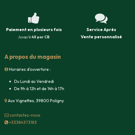
Paiement en plusieurs fois
Service Après
Vente
personnalisé
Jusqu'à
4X par CB
A propos du magasin
Horaires d'ouverture :
Du Lundi au Vendredi
De 9h à 12h et de 14h à 17h
Aux Vignettes, 39800 Poligny
contacte​z-nous
+33384373183