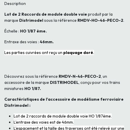
Description
Lot de 2 Raccords de module double
voie
produit par la
marque
Distrimodel
sous la référence
RMDV-HO-46-PECO-2
.
Échelle :
HO 1/87 ème.
Entraxe des voies :
46mm.
Les parties cuivrées ont reçu un
plaquage doré
.
Découvrez sous la référence
RMDV-N-46-PECO-2
, un
accessoire de la marque
DISTRIMODEL
, conçu pour vos trains
miniatures
HO 1/87.
Caractéristiques de l'accessoire de modélisme ferroviaire
Distrimodel :
Lot de 2 raccords de module double voie HO 1/87ème.
L'entraxe des voies est de 46mm.
L'espacement et la taille des traverses ont été relevé sur une