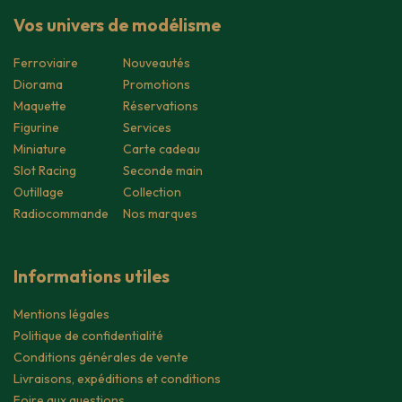
Vos univers de modélisme
Ferroviaire
Nouveautés
Diorama
Promotions
Maquette
Réservations
Figurine
Services
Miniature
Carte cadeau
Slot Racing
Seconde main
Outillage
Collection
Radiocommande
Nos marques
Informations utiles
Mentions légales
Politique de confidentialité
Conditions générales de vente
Livraisons, expéditions et conditions
Foire aux questions