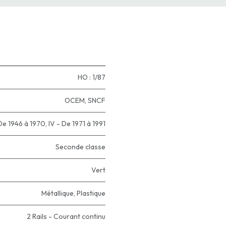
HO : 1/87
OCEM
,
SNCF
- De 1946 à 1970
,
IV - De 1971 à 1991
Seconde classe
Vert
Métallique
,
Plastique
2 Rails - Courant continu