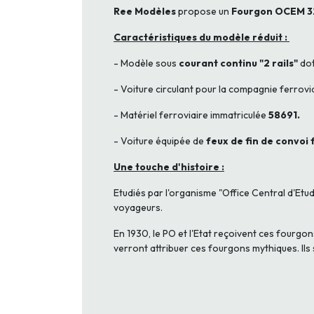
Ree Modèles
propose un
Fourgon OCEM
3
Caractéristiques du modèle réduit :
- Modèle sous
courant continu "2 rails"
dot
- Voiture circulant pour la compagnie ferrovi
- Matériel ferroviaire immatriculée
58691.
- Voiture équipée de
feux de fin de convoi 
Une touche d'histoire :
Etudiés par l'organisme "Office Central d'Etu
voyageurs.
En 1930, le PO et l'Etat reçoivent ces fourgon
verront attribuer ces fourgons mythiques. Ils 