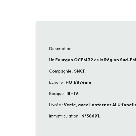
Description
Un
Fourgon OCEM 32
de la
Région Sud-Es
Compagnie :
SNCF
.
Échelle :
HO 1/87ème
.
Époque :
III - IV
.
Livrée :
Verte, avec Lanternes ALU foncti
Immatriculation :
N°58691
.