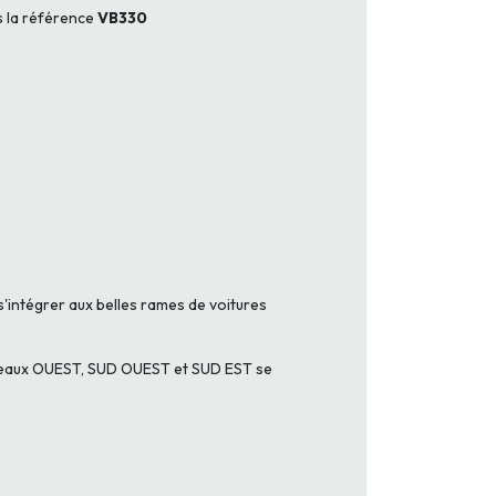
s la référence
VB330
s'intégrer aux belles rames de voitures
s réseaux OUEST, SUD OUEST et SUD EST se