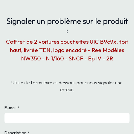
Signaler un problème sur le produit
:
Coffret de 2 voitures couchettes UIC B9c9x, toit
haut, livrée TEN, logo encadré - Ree Modèles
NW350 - N 1/160 - SNCF - Ep IV - 2R
Utilisez le formulaire ci-dessous pour nous signaler une
erreur.
E-mail
*
Description
*