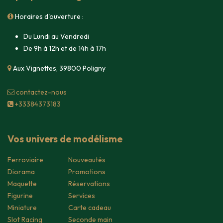
Horaires d'ouverture :
Du Lundi au Vendredi
De 9h à 12h et de 14h à 17h
Aux Vignettes, 39800 Poligny
contacte​z-nous
+33384373183
Vos univers de modélisme
Ferroviaire
Nouveautés
Diorama
Promotions
Maquette
Réservations
Figurine
Services
Miniature
Carte cadeau
Slot Racing
Seconde main