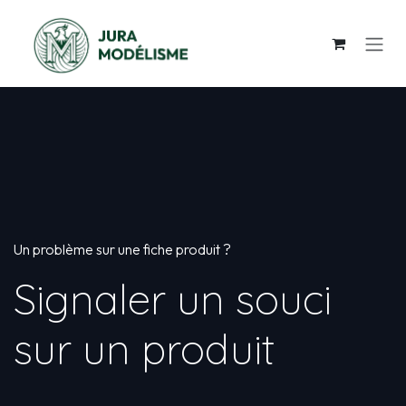
Se rendre au contenu
Un problème sur une fiche produit ?
Signaler un souci
sur un produit