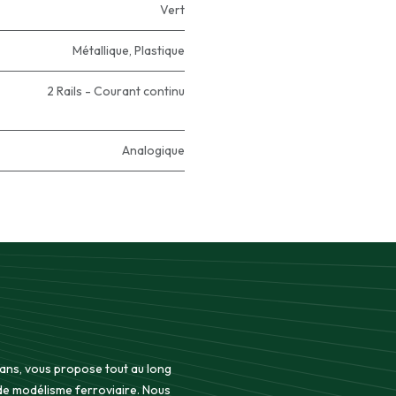
Vert
Métallique
,
Plastique
2 Rails - Courant continu
Analogique
 ans, vous propose tout au long
 de modélisme ferroviaire. Nous