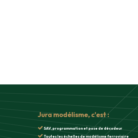
Jura modélisme, c'est :
SAV, programmation et pose de décodeur
Toutes les échelles de modélisme ferroviaire