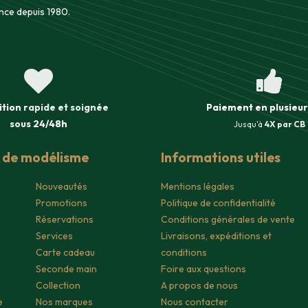
nce depuis 1980.
ition
rapide et soignée
Paiement en plusieur
sous
24/48h
Jusqu'à
4X par CB
s de modélisme
Informations utiles
Nouveautés
Mentions légales
Promotions
Politique de confidentialité
Réservations
Conditions générales de vente
Services
Livraisons, expéditions et
Carte cadeau
conditions
Seconde main
Foire aux questions
Collection
A propos de nous
e
Nos marques
Nous contacter