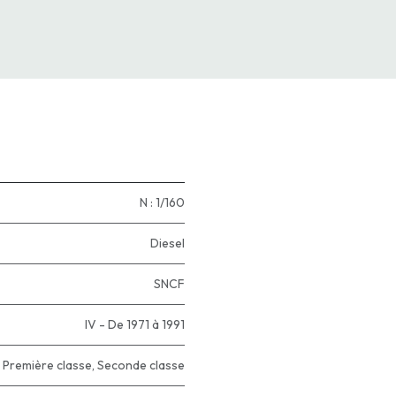
N : 1/160
Diesel
SNCF
IV - De 1971 à 1991
,
Première classe
,
Seconde classe