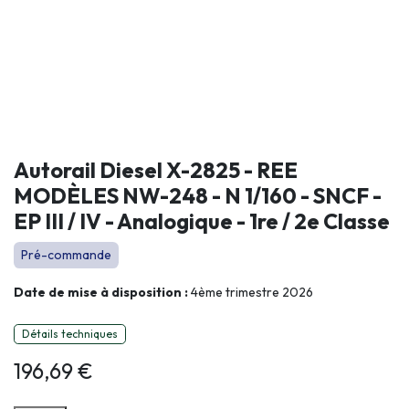
Autorail Diesel X-2825 - REE
MODÈLES NW-248 - N 1/160 - SNCF -
EP III / IV - Analogique - 1re / 2e Classe
Pré-commande
Date de mise à disposition :
4ème trimestre 2026
Détails techniques
196,69
€