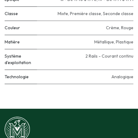
Classe
Mixte
,
Première classe
,
Seconde classe
Couleur
Crème
,
Rouge
Matière
Métallique
,
Plastique
Système
2 Rails - Courant continu
d'exploitation
Technologie
Analogique