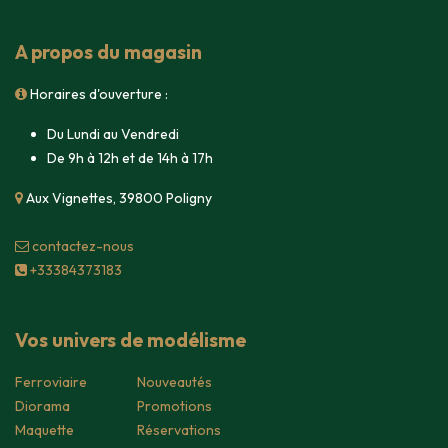
A propos du magasin
Horaires d'ouverture :
Du Lundi au Vendredi
De 9h à 12h et de 14h à 17h
Aux Vignettes, 39800 Poligny
contacte​z-nous
+33384373183
Vos univers de modélisme
Ferroviaire
Nouveautés
Diorama
Promotions
Maquette
Réservations