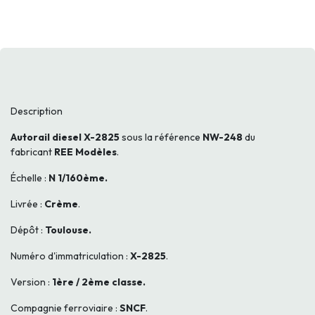
Description
Autorail diesel X-2825
sous la référence
NW-248
du
fabricant
REE Modèles
.
Échelle :
N 1/160ème.
Livrée :
Crème
.
Dépôt :
Toulouse.
Numéro d'immatriculation :
X-2825
.
Version :
1ère / 2ème classe.
Compagnie ferroviaire :
SNCF
.