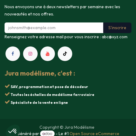
Nous envoyons une à deux newsletters par semaine avec les
nouveautés et nos offres.
S'inscrire
Renseignez votre adresse mail pour vous inscrire :
abc@xyz.com
Jura modélisme, c'est :
SAV, programmation et pose de décodeur
Toutes les échelles de modélisme ferroviaire
Spécialiste de la vente en ligne
Copyright © Jura Modélisme
Généré par
- Le #1
Open Source eCommerce