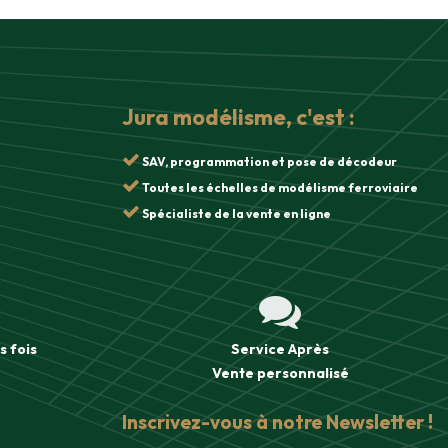
Jura modélisme, c'est :
SAV, programmation et pose de décodeur
Toutes les échelles de modélisme ferroviaire
Spécialiste de la vente en ligne
s fois
Service Après
Vente
personnalisé
Inscrivez-vous à notre Newsletter !