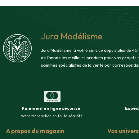
Jura Modélisme
Jura Modélisme, à votre service depuis plus de 40
de l'année les meilleurs produits pour vos projets
sommes spécialistes de la vente par corresponda
Paiement en ligne sécurisé
.
Expéd
Votre transaction en toute sécurité.
A propos du magasin
Vos univer