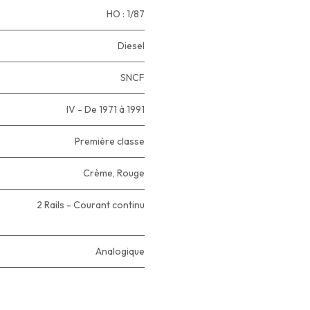
HO : 1/87
Diesel
SNCF
IV - De 1971 à 1991
Première classe
Crème
,
Rouge
2 Rails - Courant continu
Analogique