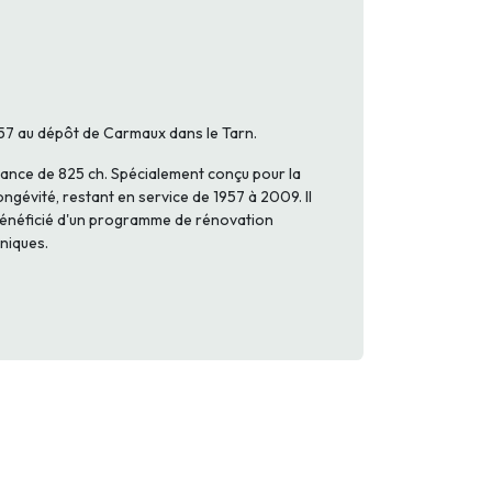
1957 au dépôt de Carmaux dans le Tarn.
ssance de 825 ch. Spécialement conçu pour la
ongévité, restant en service de 1957 à 2009. Il
a bénéficié d'un programme de rénovation
hniques.