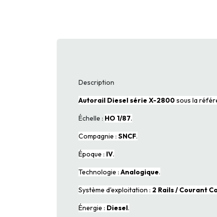
Description
Autorail Diesel série X-2800
sous la réfé
Échelle :
HO 1/87
.
Compagnie :
SNCF
.
Époque :
IV
.
Technologie :
Analogique
.
Système d'exploitation :
2 Rails / Courant C
Énergie :
Diesel
.