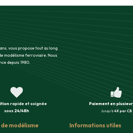
 ans, vous propose tout au long
 de modélisme ferroviaire. Nous
nce depuis 1980.
ition
rapide et soignée
Paiement en plusieur
sous
24/48h
Jusqu'à
4X par CB
s de modélisme
Informations utiles