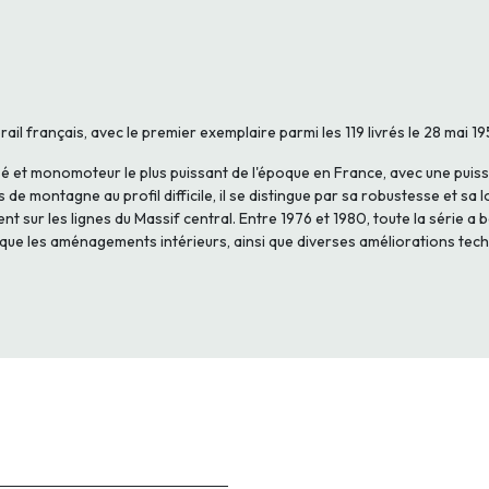
il français, avec le premier exemplaire parmi les 119 livrés le 28 mai 
issé et monomoteur le plus puissant de l'époque en France, avec une pui
de montagne au profil difficile, il se distingue par sa robustesse et sa l
t sur les lignes du Massif central. Entre 1976 et 1980, toute la série 
r que les aménagements intérieurs, ainsi que diverses améliorations tec