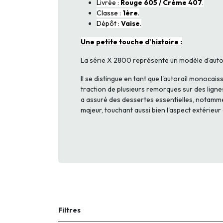
Livrée :
Rouge 605 / Crème 407
.
Classe :
1ère
.
Dépôt :
Vaise
.
Une petite touche d'histoire :
La série X 2800 représente un modèle d'autora
Il se distingue en tant que l'autorail monoca
traction de plusieurs remorques sur des lignes 
a assuré des dessertes essentielles, notammen
majeur, touchant aussi bien l'aspect extérieu
Filtres