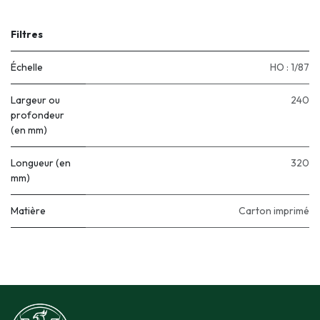
Filtres
Échelle
HO : 1/87
Largeur ou
240
profondeur
(en mm)
Longueur (en
320
mm)
Matière
Carton imprimé