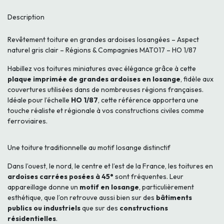
Description
Revêtement toiture en grandes ardoises losangées – Aspect
naturel gris clair – Régions & Compagnies MAT017 – HO 1/87
Habillez vos toitures miniatures avec élégance grâce à cette
plaque imprimée de grandes ardoises en losange
, fidèle aux
couvertures utilisées dans de nombreuses régions françaises.
Idéale pour l’échelle
HO 1/87
, cette référence apportera une
touche réaliste et régionale à vos constructions civiles comme
ferroviaires.
Une toiture traditionnelle au motif losange distinctif
Dans l’ouest, le nord, le centre et l’est de la France, les toitures en
ardoises carrées posées à 45°
sont fréquentes. Leur
appareillage donne un
motif en losange
, particulièrement
esthétique, que l’on retrouve aussi bien sur des
bâtiments
publics ou industriels
que sur des
constructions
résidentielles
.