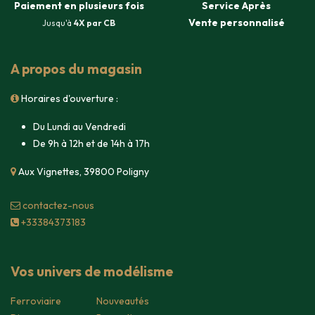
Paiement en plusieurs fois
Service Après
Vente
personnalisé
Jusqu'à
4X par CB
A propos du magasin
Horaires d'ouverture :
Du Lundi au Vendredi
De 9h à 12h et de 14h à 17h
Aux Vignettes, 39800 Poligny
contacte​z-nous
+33384373183
Vos univers de modélisme
Ferroviaire
Nouveautés