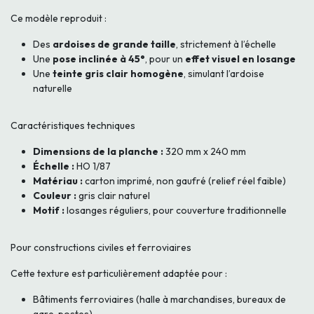
Ce modèle reproduit :
Des
ardoises de grande taille
, strictement à l’échelle
Une
pose inclinée à 45°
, pour un
effet visuel en losange
Une
teinte gris clair homogène
, simulant l’ardoise
naturelle
Caractéristiques techniques
Dimensions de la planche :
320 mm x 240 mm
Échelle :
HO 1/87
Matériau :
carton imprimé, non gaufré (relief réel faible)
Couleur :
gris clair naturel
Motif :
losanges réguliers, pour couverture traditionnelle
Pour constructions civiles et ferroviaires
Cette texture est particulièrement adaptée pour :
Bâtiments ferroviaires (halle à marchandises, bureaux de