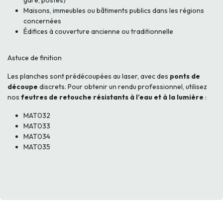
gare, postes)
Maisons, immeubles ou bâtiments publics dans les régions
concernées
Édifices à couverture ancienne ou traditionnelle
Astuce de finition
Les planches sont prédécoupées au laser, avec des
ponts de
découpe
discrets. Pour obtenir un rendu professionnel, utilisez
nos
feutres de retouche résistants à l’eau et à la lumière
:
MAT032
MAT033
MAT034
MAT035