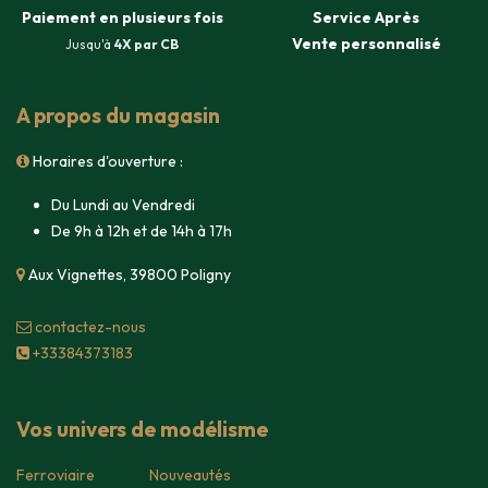
Paiement en plusieurs fois
Service Après
Vente
personnalisé
Jusqu'à
4X par CB
A propos du magasin
Horaires d'ouverture :
Du Lundi au Vendredi
De 9h à 12h et de 14h à 17h
Aux Vignettes, 39800 Poligny
contacte​z-nous
+33384373183
Vos univers de modélisme
Ferroviaire
Nouveautés