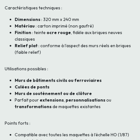
Caractéristiques techniques :
Dimensions
: 320 mm x 240 mm
Matériau
: carton imprimé (non gaufré)
Finition
: teinte
ocre rouge
, fidèle aux briques neuves
classiques
Relief plat
: conforme à l’aspect des murs réels en briques
(faible relief)
Utilisations possibles :
Murs de bâtiments civils ou ferroviaires
Culées de ponts
Murs de soutènement ou de clôture
Parfait pour
extensions
,
personnalisations
ou
transformations
de maquettes existantes
Points forts :
Compatible avec toutes les maquettes à l’échelle HO (1/87)