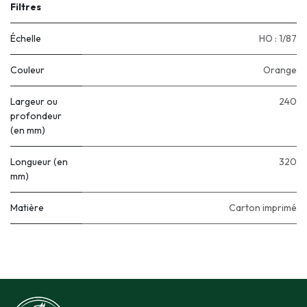
Filtres
Échelle
HO : 1/87
Couleur
Orange
Largeur ou
240
profondeur
(en mm)
Longueur (en
320
mm)
Matière
Carton imprimé