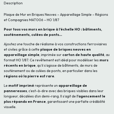
Description
Plaque de Mur en Briques Neuves – Appareillage Simple – Régions
et Compagnies MAT006 – HO 1/87
Pour tous vos murs en brique à l’échelle HO : bâtiments,
soutènements, culées de ponts…
Ajoutez une touche de réalisme à vos constructions ferroviaires
et civiles grâce à cette
plaque de briques neuves en
appareillage simple
, imprimée sur
carton de haute qualité
, au
format HO 1/87. Ce revêtement est idéal pour modéliser les
murs
récents en brique
, qu’il s’agisse de bâtiments, de murs de
soutènement ou de culées de ponts, en particulier dans les
régions où la pierre est rare
.
Le
motif imprimé
représente un
appareillage de
panneresses
, c’est-à-dire avec des briques visibles dans leur
longueur, décalées d’un demi-rang. Il s’agit de
l’agencement le
plus répandu en France
, garantissant une parfaite crédibilité
visuelle.