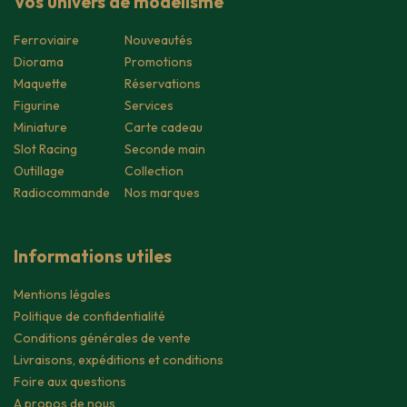
Vos univers de modélisme
Ferroviaire
Nouveautés
Diorama
Promotions
Maquette
Réservations
Figurine
Services
Miniature
Carte cadeau
Slot Racing
Seconde main
Outillage
Collection
Radiocommande
Nos marques
Informations utiles
Mentions légales
Politique de confidentialité
Conditions générales de vente
Livraisons, expéditions et conditions
Foire aux questions
A propos de nous