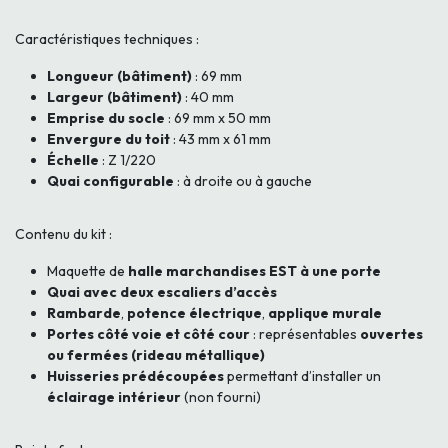
Caractéristiques techniques :
Longueur (bâtiment)
: 69 mm
Largeur (bâtiment)
: 40 mm
Emprise du socle
: 69 mm x 50 mm
Envergure du toit
: 43 mm x 61 mm
Échelle
: Z 1/220
Quai configurable
: à droite ou à gauche
Contenu du kit :
Maquette de
halle marchandises EST à une porte
Quai avec deux escaliers d’accès
Rambarde
,
potence électrique
,
applique murale
Portes côté voie et côté cour
: représentables
ouvertes
ou fermées (rideau métallique)
Huisseries prédécoupées
permettant d’installer un
éclairage intérieur
(non fourni)