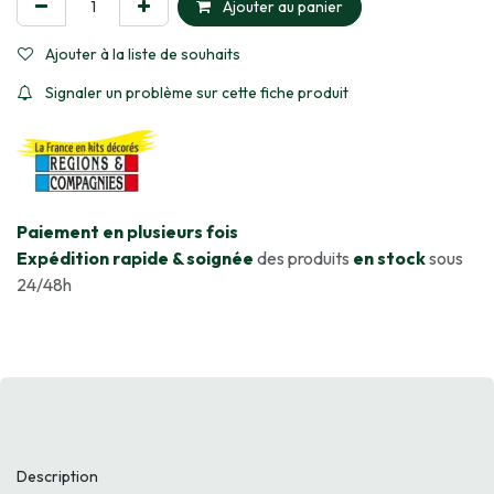
Ajouter au panier
Ajouter à la liste de souhaits
Signaler un problème sur cette fiche produit
​Paiement en plusieurs fois
Expédition rapide & soignée
des produits
en stock
sous
24/48h
Description