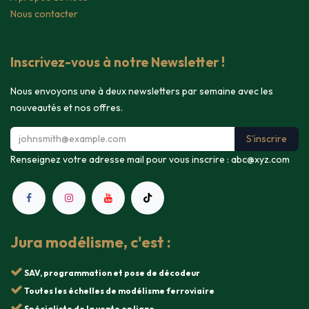
Nous contacter
Inscrivez-vous à notre Newsletter !
Nous envoyons une à deux newsletters par semaine avec les
nouveautés et nos offres.
S'inscrire
Renseignez votre adresse mail pour vous inscrire :
abc@xyz.com
Jura modélisme, c'est :
SAV, programmation et pose de décodeur
Toutes les échelles de modélisme ferroviaire
Spécialiste de la vente en ligne