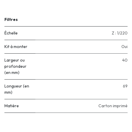
Filtres
Échelle
Z : 1/220
Kit à monter
Oui
Largeur ou
40
profondeur
(en mm)
Longueur (en
69
mm)
Matière
Carton imprimé