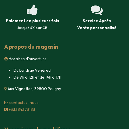
Paiement en plusieurs fois
Service Après
Vente
personnalisé
Jusqu'à
4X par CB
A propos du magasin
Horaires d'ouverture :
Du Lundi au Vendredi
De 9h à 12h et de 14h à 17h
Aux Vignettes, 39800 Poligny
contacte​z-nous
+33384373183