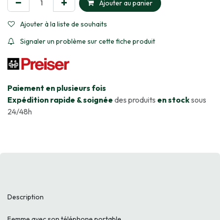
Ajouter au panier
Ajouter à la liste de souhaits
Signaler un problème sur cette fiche produit
​Paiement en plusieurs fois
Expédition rapide & soignée
des produits
en stock
sous
24/48h
Description
Femme avec son téléphone portable.