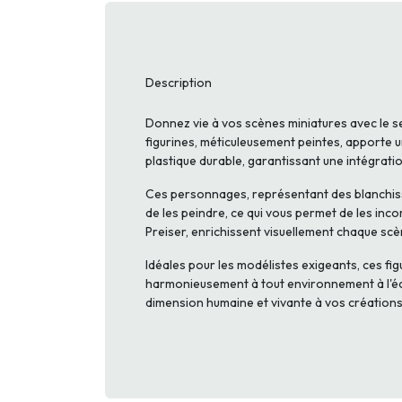
Description
Donnez vie à vos scènes miniatures avec le s
figurines, méticuleusement peintes, apporte u
plastique durable, garantissant une intégratio
Ces personnages, représentant des blanchisseu
de les peindre, ce qui vous permet de les inco
Preiser, enrichissent visuellement chaque scè
Idéales pour les modélistes exigeants, ces fig
harmonieusement à tout environnement à l'éche
dimension humaine et vivante à vos créations 