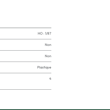
HO : 1/87
Non
Non
Plastique
4