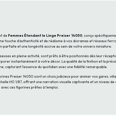
et de
Femmes Étendant le Linge Preiser 14050
, conçu spécifiqueme
ne touche d'authenticité et de réalisme à vos dioramas et réseaux ferro
n parfaite et une longévité accrue au sein de votre univers miniature.
ses en pleine activité, sont prêts à être positionnés dès leur réceptio
rporer instantanément à votre décor. La qualité de la finition et la préci
ne, capturant l'essence du quotidien avec une fidélité remarquable.
urines Preiser 14050 sont un choix judicieux pour animer vos gares, villa
lle HO 1/87, offrant une narration visuelle captivante et un niveau de d
avec ces figurines prêtes à l'emploi.