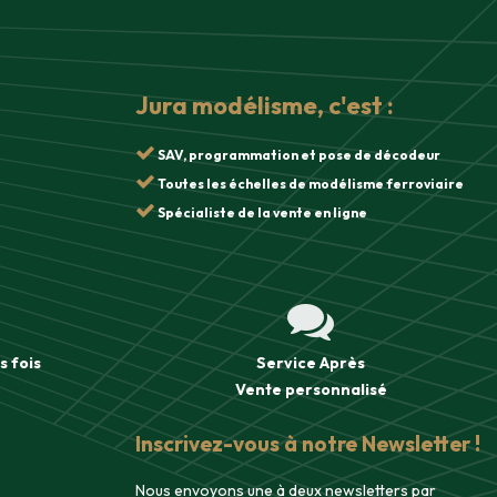
Jura modélisme, c'est :
SAV, programmation et pose de décodeur
Toutes les échelles de modélisme ferroviaire
Spécialiste de la vente en ligne
s fois
Service Après
Vente
personnalisé
Inscrivez-vous à notre Newsletter !
Nous envoyons une à deux newsletters par