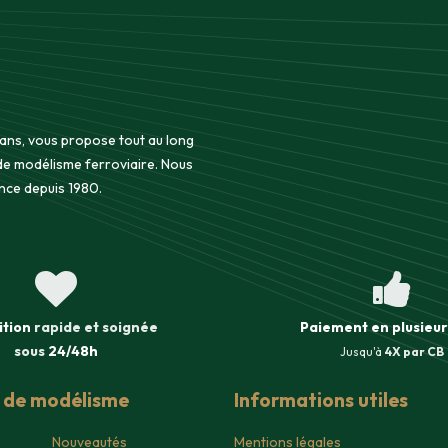
 ans, vous propose tout au long
 de modélisme ferroviaire. Nous
nce depuis 1980.
ition
rapide et soignée
Paiement en plusieur
sous
24/48h
Jusqu'à
4X par CB
s de modélisme
Informations utiles
Nouveautés
Mentions légales