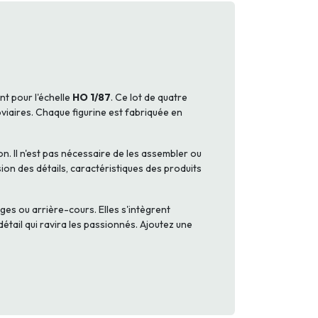
nt pour l'échelle
HO 1/87
. Ce lot de quatre
viaires. Chaque figurine est fabriquée en
n. Il n'est pas nécessaire de les assembler ou
sion des détails, caractéristiques des produits
ges ou arrière-cours. Elles s'intègrent
étail qui ravira les passionnés. Ajoutez une