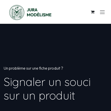
Se rendre au contenu
Un problème sur une fiche produit ?
Signaler un souci
sur un produit