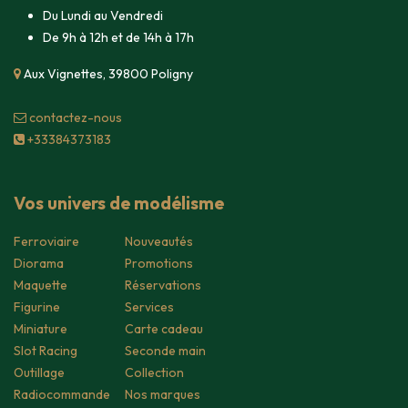
Du Lundi au Vendredi
De 9h à 12h et de 14h à 17h
Aux Vignettes, 39800 Poligny
contacte​z-nous
+33384373183
Vos univers de modélisme
Ferroviaire
Nouveautés
Diorama
Promotions
Maquette
Réservations
Figurine
Services
Miniature
Carte cadeau
Slot Racing
Seconde main
Outillage
Collection
Radiocommande
Nos marques