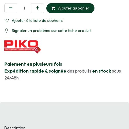
Ajouter au panier
Ajouter à la liste de souhaits
Signaler un problème sur cette fiche produit
​Paiement en plusieurs fois
Expédition rapide & soignée
des produits
en stock
sous
24/48h
Description