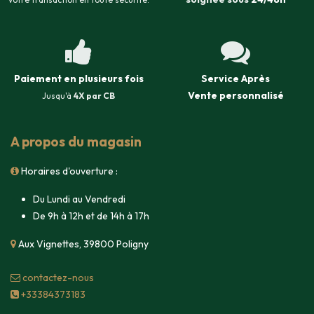
Paiement en plusieurs fois
Service Après
Vente
personnalisé
Jusqu'à
4X par CB
A propos du magasin
Horaires d'ouverture :
Du Lundi au Vendredi
De 9h à 12h et de 14h à 17h
Aux Vignettes, 39800 Poligny
contacte​z-nous
+33384373183